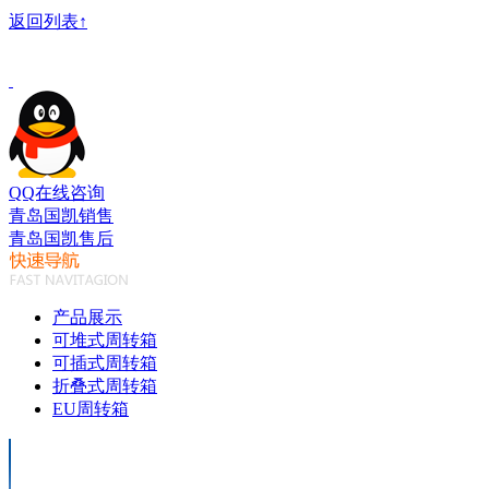
返回列表↑
QQ在线咨询
青岛国凯销售
青岛国凯售后
产品展示
可堆式周转箱
可插式周转箱
折叠式周转箱
EU周转箱