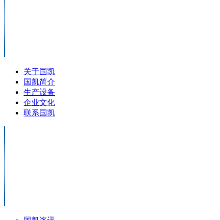
关于国凯
国凯简介
生产设备
企业文化
联系国凯