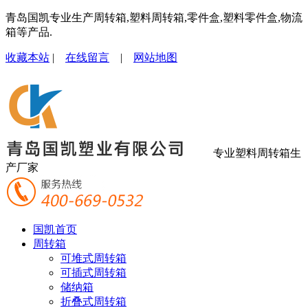
青岛国凯专业生产周转箱,塑料周转箱,零件盒,塑料零件盒,物流
箱等产品.
收藏本站
|
在线留言
|
网站地图
专业塑料周转箱生
产厂家
国凯首页
周转箱
可堆式周转箱
可插式周转箱
储纳箱
折叠式周转箱