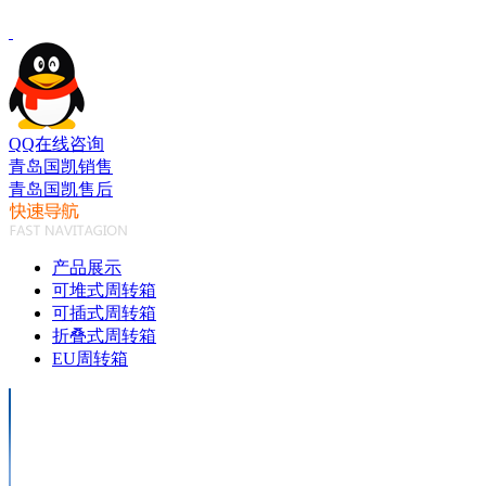
QQ在线咨询
青岛国凯销售
青岛国凯售后
产品展示
可堆式周转箱
可插式周转箱
折叠式周转箱
EU周转箱