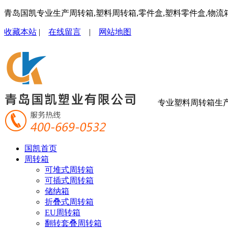
青岛国凯专业生产周转箱,塑料周转箱,零件盒,塑料零件盒,物流
收藏本站
|
在线留言
|
网站地图
专业塑料周转箱生
国凯首页
周转箱
可堆式周转箱
可插式周转箱
储纳箱
折叠式周转箱
EU周转箱
翻转套叠周转箱