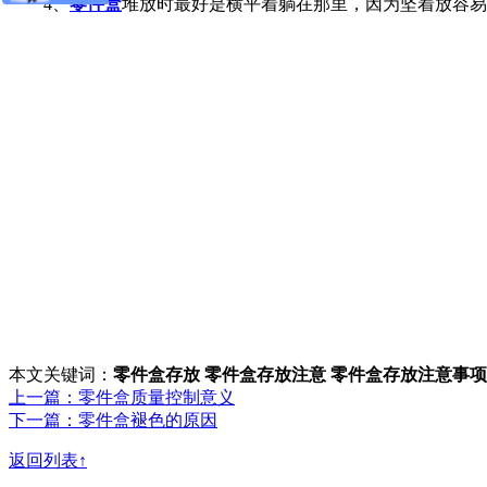
4、
零件盒
堆放时最好是横平着躺在那里，因为坚着放容易
本文关键词：
零件盒存放
零件盒存放注意
零件盒存放注意事项
上一篇：零件盒质量控制意义
下一篇：零件盒褪色的原因
返回列表↑