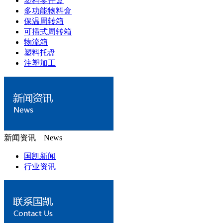
塑料零件盒
多功能物料盒
保温周转箱
可插式周转箱
物流箱
塑料托盘
注塑加工
新闻资讯 News
国凯新闻
行业资讯