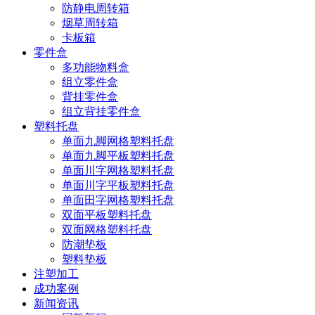
防静电周转箱
烟草周转箱
卡板箱
零件盒
多功能物料盒
组立零件盒
背挂零件盒
组立背挂零件盒
塑料托盘
单面九脚网格塑料托盘
单面九脚平板塑料托盘
单面川字网格塑料托盘
单面川字平板塑料托盘
单面田字网格塑料托盘
双面平板塑料托盘
双面网格塑料托盘
防潮垫板
塑料垫板
注塑加工
成功案例
新闻资讯