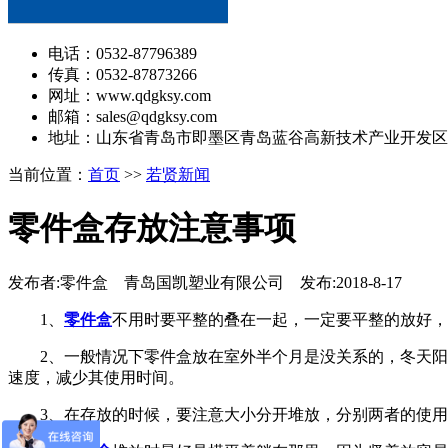
电话：0532-87796389
传真：0532-87873266
网址：www.qdgksy.com
邮箱：sales@qdgksy.com
地址：山东省青岛市即墨区青岛蓝谷高新技术产业开发区
当前位置：
首页
>>
若贤新闻
零件盒存放注意事项
发布者:零件盒 青岛国凯塑业有限公司 发布:2018-8-17
1、
零件盒
不用时要平整的叠在一起，一定要平整的放好，
2、一般情况下零件盒放在室外半个月是没关系的，冬天阳光
速度，减少其使用时间。
3、在存放的时候，要注意大小分开堆放，分别两者的使用