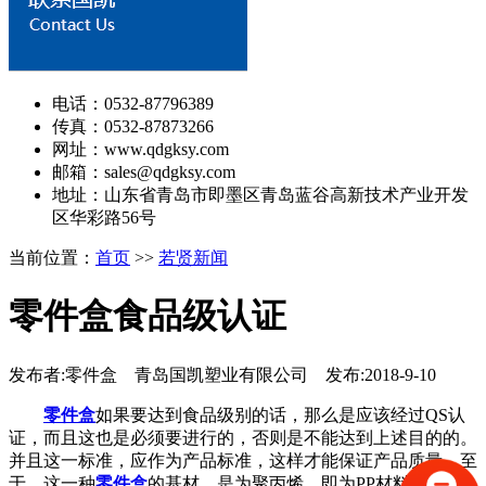
电话：0532-87796389
传真：0532-87873266
网址：www.qdgksy.com
邮箱：sales@qdgksy.com
地址：山东省青岛市即墨区青岛蓝谷高新技术产业开发
区华彩路56号
当前位置：
首页
>>
若贤新闻
零件盒食品级认证
发布者:零件盒 青岛国凯塑业有限公司 发布:2018-9-10
零件盒
如果要达到食品级别的话，那么是应该经过QS认
证，而且这也是必须要进行的，否则是不能达到上述目的的。
并且这一标准，应作为产品标准，这样才能保证产品质量。至
于，这一种
零件盒
的基材，是为聚丙烯，即为PP材料，并采