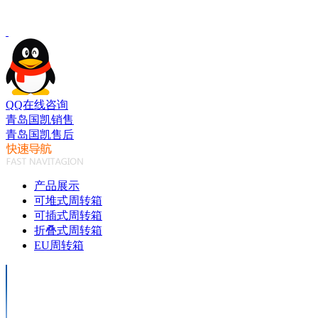
QQ在线咨询
青岛国凯销售
青岛国凯售后
产品展示
可堆式周转箱
可插式周转箱
折叠式周转箱
EU周转箱