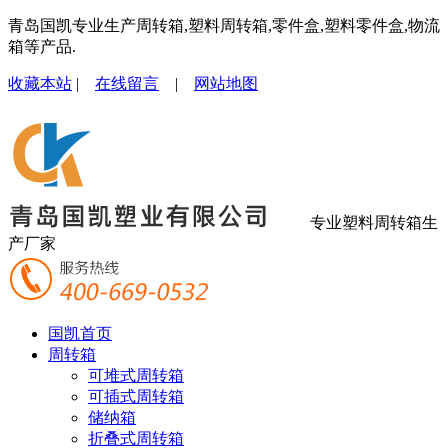
青岛国凯专业生产周转箱,塑料周转箱,零件盒,塑料零件盒,物流
箱等产品.
收藏本站
|
在线留言
|
网站地图
专业塑料周转箱生
产厂家
国凯首页
周转箱
可堆式周转箱
可插式周转箱
储纳箱
折叠式周转箱