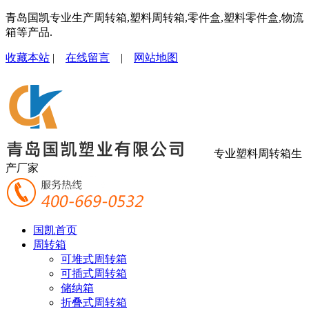
青岛国凯专业生产周转箱,塑料周转箱,零件盒,塑料零件盒,物流
箱等产品.
收藏本站
|
在线留言
|
网站地图
专业塑料周转箱生
产厂家
国凯首页
周转箱
可堆式周转箱
可插式周转箱
储纳箱
折叠式周转箱