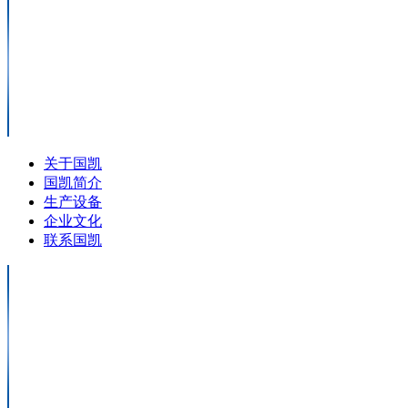
关于国凯
国凯简介
生产设备
企业文化
联系国凯