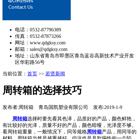
电话：0532-87796389
传真：0532-87873266
网址：www.qdgksy.com
邮箱：sales@qdgksy.com
地址：山东省青岛市即墨区青岛蓝谷高新技术产业开发
区华彩路56号
当前位置：
首页
>>
若贤新闻
周转箱的选择技巧
发布者:周转箱 青岛国凯塑业有限公司 发布:2019-1-9
周转箱
选择时要先看其色泽，品质好的产品，颜色鲜艳，
有比较好的光泽，质量不好的产品，颜色暗哑，光泽度不够。
看周转箱重量，一般情况下，同等规格
周转箱
产品，用同等的
材料，周转箱当然是越重越好，但这也是具欺骗性的一个陷