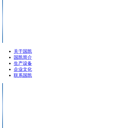
关于国凯
国凯简介
生产设备
企业文化
联系国凯