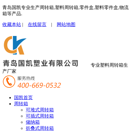
青岛国凯专业生产周转箱,塑料周转箱,零件盒,塑料零件盒,物流
箱等产品.
收藏本站
|
在线留言
|
网站地图
专业塑料周转箱生
产厂家
国凯首页
周转箱
可堆式周转箱
可插式周转箱
储纳箱
折叠式周转箱