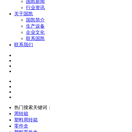
国凯新闻
行业资讯
关于国凯
国凯简介
生产设备
企业文化
联系国凯
联系我们
热门搜索关键词：
周转箱
塑料周转箱
零件盒