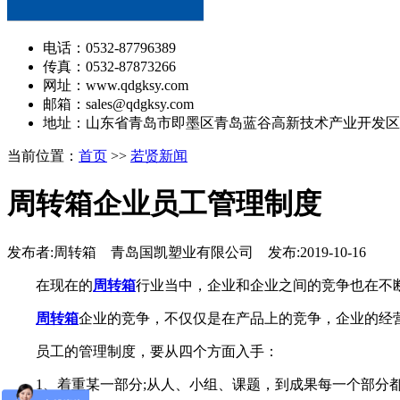
电话：0532-87796389
传真：0532-87873266
网址：www.qdgksy.com
邮箱：sales@qdgksy.com
地址：山东省青岛市即墨区青岛蓝谷高新技术产业开发区
当前位置：
首页
>>
若贤新闻
周转箱企业员工管理制度
发布者:周转箱 青岛国凯塑业有限公司 发布:2019-10-16
在现在的
周转箱
行业当中，企业和企业之间的竞争也在不
周转箱
企业的竞争，不仅仅是在产品上的竞争，企业的经
员工的管理制度，要从四个方面入手：
1、着重某一部分;从人、小组、课题，到成果每一个部分都