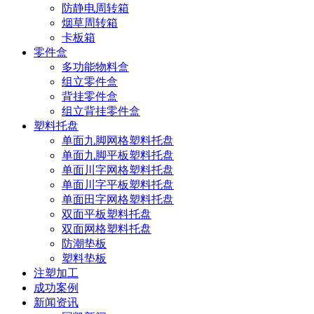
防静电周转箱
烟草周转箱
卡板箱
零件盒
多功能物料盒
组立零件盒
背挂零件盒
组立背挂零件盒
塑料托盘
单面九脚网格塑料托盘
单面九脚平板塑料托盘
单面川字网格塑料托盘
单面川字平板塑料托盘
单面田字网格塑料托盘
双面平板塑料托盘
双面网格塑料托盘
防潮垫板
塑料垫板
注塑加工
成功案例
新闻资讯