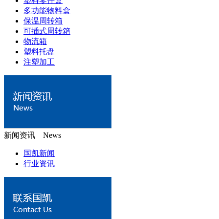
塑料零件盒
多功能物料盒
保温周转箱
可插式周转箱
物流箱
塑料托盘
注塑加工
新闻资讯 News
国凯新闻
行业资讯