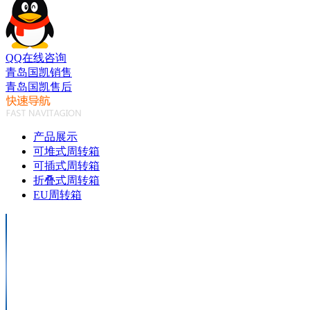
QQ在线咨询
青岛国凯销售
青岛国凯售后
产品展示
可堆式周转箱
可插式周转箱
折叠式周转箱
EU周转箱