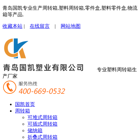
青岛国凯专业生产周转箱,塑料周转箱,零件盒,塑料零件盒,物流
箱等产品.
收藏本站
|
在线留言
|
网站地图
专业塑料周转箱生
产厂家
国凯首页
周转箱
可堆式周转箱
可插式周转箱
储纳箱
折叠式周转箱