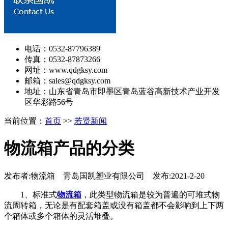
电话：0532-87796389
传真：0532-87873266
网址：www.qdgksy.com
邮箱：sales@qdgksy.com
地址：山东省青岛市即墨区青岛蓝谷高新技术产业开发
区华彩路56号
当前位置：
首页
>>
若贤新闻
物流箱产品的分类
发布者:物流箱 青岛国凯塑业有限公司 发布:2021-2-20
1、标准式
物流箱
，此类型物流箱是较为普遍的可堆式物
流周转箱，无论是有配套箱盖或没有箱盖都不会影响到上下两
个箱体或多个箱体的灵活堆叠。