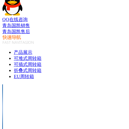
QQ在线咨询
青岛国凯销售
青岛国凯售后
产品展示
可堆式周转箱
可插式周转箱
折叠式周转箱
EU周转箱