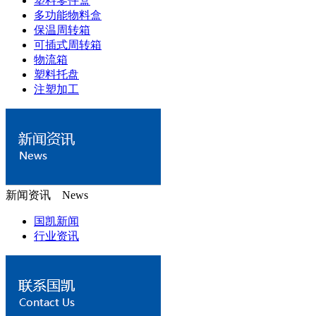
塑料零件盒
多功能物料盒
保温周转箱
可插式周转箱
物流箱
塑料托盘
注塑加工
新闻资讯 News
国凯新闻
行业资讯