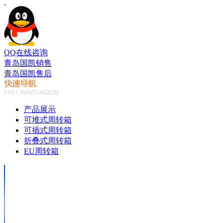
QQ在线咨询
青岛国凯销售
青岛国凯售后
产品展示
可堆式周转箱
可插式周转箱
折叠式周转箱
EU周转箱