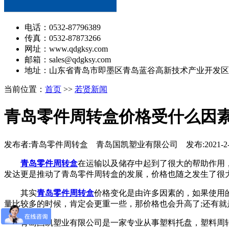
电话：0532-87796389
传真：0532-87873266
网址：www.qdgksy.com
邮箱：sales@qdgksy.com
地址：山东省青岛市即墨区青岛蓝谷高新技术产业开发区
当前位置：
首页
>>
若贤新闻
青岛零件周转盒价格受什么因
发布者:青岛零件周转盒 青岛国凯塑业有限公司 发布:2021-2-
青岛零件周转盒
在运输以及储存中起到了很大的帮助作用
发达更是推动了青岛零件周转盒的发展，价格也随之发生了很
其实
青岛零件周转盒
价格变化是由许多因素的，如果使用
量比较多的时候，肯定会更重一些，那价格也会升高了;还有
青岛国凯塑业有限公司是一家专业从事塑料托盘，塑料周转