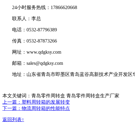
24小时服务热线：17866620668
联系人：李总
电话：0532-87796389
传真：0532-87873266
网址：www.qdgksy.com
邮箱：sales@qdgksy.com
地址：山东省青岛市即墨区青岛蓝谷高新技术产业开发区华
本文关键词：青岛零件周转盒 青岛零件周转盒生产厂家
上一篇：塑料周转箱的发展转变
下一篇：物流周转箱的性能特点
返回列表↑