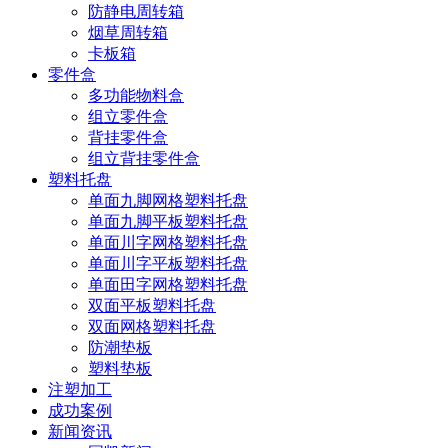
防静电周转箱
烟草周转箱
卡板箱
零件盒
多功能物料盒
组立零件盒
背挂零件盒
组立背挂零件盒
塑料托盘
单面九脚网格塑料托盘
单面九脚平板塑料托盘
单面川字网格塑料托盘
单面川字平板塑料托盘
单面田字网格塑料托盘
双面平板塑料托盘
双面网格塑料托盘
防潮垫板
塑料垫板
注塑加工
成功案例
新闻资讯