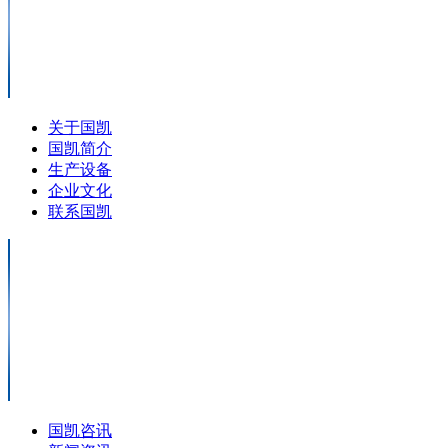
关于国凯
国凯简介
生产设备
企业文化
联系国凯
国凯咨讯