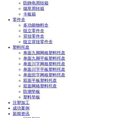
防静电周转箱
烟草周转箱
卡板箱
零件盒
多功能物料盒
组立零件盒
背挂零件盒
组立背挂零件盒
塑料托盘
单面九脚网格塑料托盘
单面九脚平板塑料托盘
单面川字网格塑料托盘
单面川字平板塑料托盘
单面田字网格塑料托盘
双面平板塑料托盘
双面网格塑料托盘
防潮垫板
塑料垫板
注塑加工
成功案例
新闻资讯