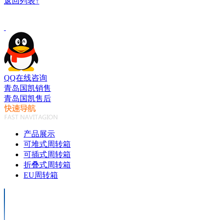
返回列表↑
QQ在线咨询
青岛国凯销售
青岛国凯售后
产品展示
可堆式周转箱
可插式周转箱
折叠式周转箱
EU周转箱