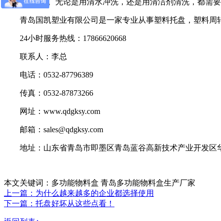
3、晾干。无论是用清水冲洗，还是用清洁剂清洗，都需要
青岛国凯塑业有限公司是一家专业从事塑料托盘，塑料周转
24小时服务热线：17866620668
联系人：李总
电话：0532-87796389
传真：0532-87873266
网址：www.qdgksy.com
邮箱：sales@qdgksy.com
地址：山东省青岛市即墨区青岛蓝谷高新技术产业开发区华
本文关键词：多功能物料盒 青岛多功能物料盒生产厂家
上一篇：为什么越来越多的企业都选择使用
下一篇：托盘好坏从这些点看！