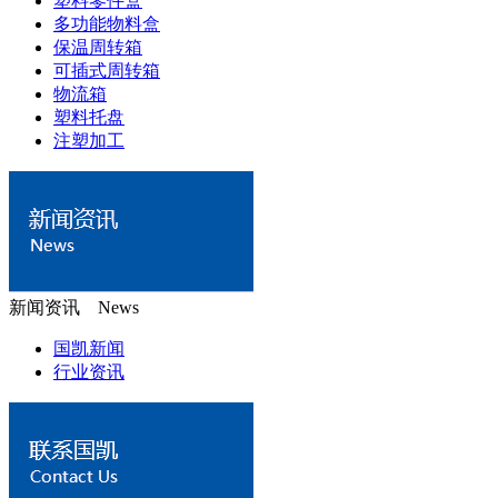
塑料零件盒
多功能物料盒
保温周转箱
可插式周转箱
物流箱
塑料托盘
注塑加工
新闻资讯 News
国凯新闻
行业资讯