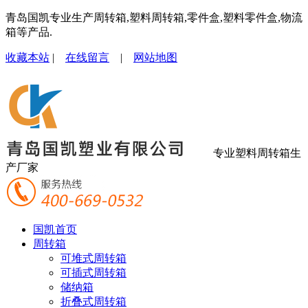
青岛国凯专业生产周转箱,塑料周转箱,零件盒,塑料零件盒,物流
箱等产品.
收藏本站
|
在线留言
|
网站地图
专业塑料周转箱生
产厂家
国凯首页
周转箱
可堆式周转箱
可插式周转箱
储纳箱
折叠式周转箱