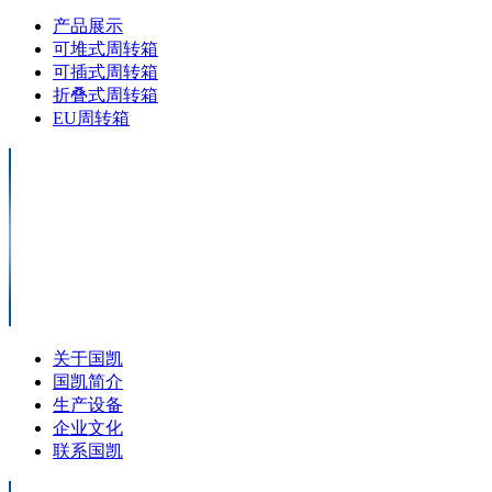
产品展示
可堆式周转箱
可插式周转箱
折叠式周转箱
EU周转箱
关于国凯
国凯简介
生产设备
企业文化
联系国凯