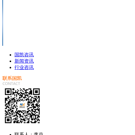
国凯咨讯
新闻资讯
行业咨讯
联系人：李总