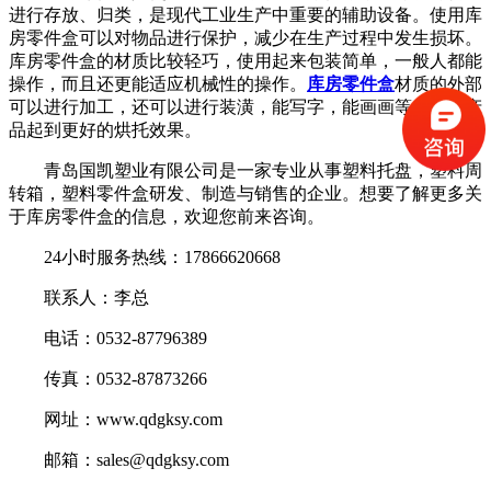
进行存放、归类，是现代工业生产中重要的辅助设备。使用库
房零件盒可以对物品进行保护，减少在生产过程中发生损坏。
库房零件盒的材质比较轻巧，使用起来包装简单，一般人都能
操作，而且还更能适应机械性的操作。
库房零件盒
材质的外部
可以进行加工，还可以进行装潢，能写字，能画画等，能对产
品起到更好的烘托效果。
青岛国凯塑业有限公司是一家专业从事塑料托盘，塑料周
转箱，塑料零件盒研发、制造与销售的企业。想要了解更多关
于库房零件盒的信息，欢迎您前来咨询。
24小时服务热线：17866620668
联系人：李总
电话：0532-87796389
传真：0532-87873266
网址：www.qdgksy.com
邮箱：sales@qdgksy.com