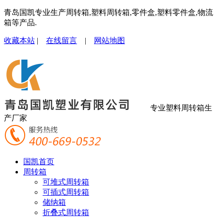
青岛国凯专业生产周转箱,塑料周转箱,零件盒,塑料零件盒,物流
箱等产品.
收藏本站
|
在线留言
|
网站地图
专业塑料周转箱生
产厂家
国凯首页
周转箱
可堆式周转箱
可插式周转箱
储纳箱
折叠式周转箱