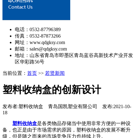
电话：0532-87796389
传真：0532-87873266
网址：www.qdgksy.com
邮箱：sales@qdgksy.com
地址：山东省青岛市即墨区青岛蓝谷高新技术产业开发
区华彩路56号
当前位置：
首页
>>
若贤新闻
塑料收纳盒的创新设计
发布者:塑料收纳盒 青岛国凯塑业有限公司 发布:2021-10-
18
塑料收纳盒
是各类物品存储当中使用非常方便的一种设
备，也正是由于市场需求的原因，塑料收纳盒的发展不断升
级，但是随之而来的市场竞争压力也持续上升。