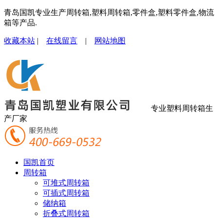
青岛国凯专业生产周转箱,塑料周转箱,零件盒,塑料零件盒,物流
箱等产品.
收藏本站
|
在线留言
|
网站地图
专业塑料周转箱生
产厂家
国凯首页
周转箱
可堆式周转箱
可插式周转箱
储纳箱
折叠式周转箱