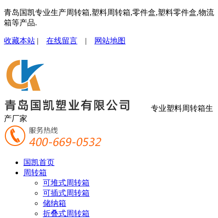
青岛国凯专业生产周转箱,塑料周转箱,零件盒,塑料零件盒,物流
箱等产品.
收藏本站
|
在线留言
|
网站地图
专业塑料周转箱生
产厂家
国凯首页
周转箱
可堆式周转箱
可插式周转箱
储纳箱
折叠式周转箱