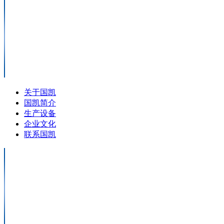
关于国凯
国凯简介
生产设备
企业文化
联系国凯