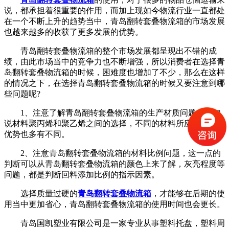
说，都承担着很重要的作用，而加上现如今物流行业一直都处
在一个不断上升的趋势当中，青岛翻转套叠物流箱的市场发展
也越来越多的收获了更多发展的优势。
青岛翻转套叠物流箱的整个市场发展都呈现出不错的成
绩，由此市场当中的竞争力也不断增强，所以消费者在选择青
岛翻转套叠物流箱的时候，困难度也增加了不少，那么在这样
的情况之下，在选择青岛翻转套叠物流箱的时候又要注意到哪
些问题呢?
1、注意了解青岛翻转套叠物流箱的生产材质问题，比如
说材料聚丙烯和聚乙烯之间的选择，不同的材料所应用的环境
优势也多有不同。
2、注意青岛翻转套叠物流箱的材料比例问题，这一点的
判断可以从青岛翻转套叠物流箱的颜色上来了解，灰亮程度等
问题，都是判断回料添加比例的指示因素。
选择质量过硬的
青岛翻转套叠物流箱
，才能够在后期的使
用当中更加省心，青岛翻转套叠物流箱的使用时间也会更长。
青岛国凯塑业有限公司是一家专业从事塑料托盘，塑料周