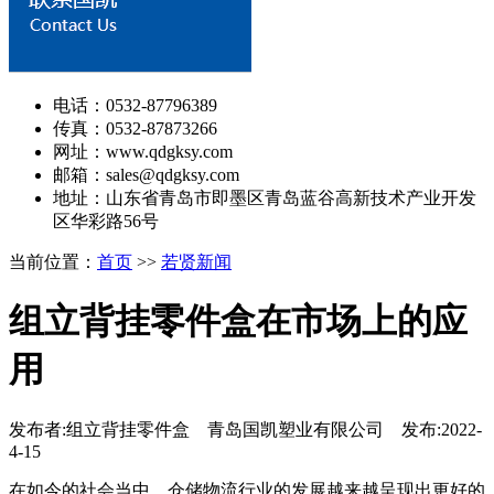
电话：0532-87796389
传真：0532-87873266
网址：www.qdgksy.com
邮箱：sales@qdgksy.com
地址：山东省青岛市即墨区青岛蓝谷高新技术产业开发
区华彩路56号
当前位置：
首页
>>
若贤新闻
组立背挂零件盒在市场上的应
用
发布者:组立背挂零件盒 青岛国凯塑业有限公司 发布:2022-
4-15
在如今的社会当中，仓储物流行业的发展越来越呈现出更好的