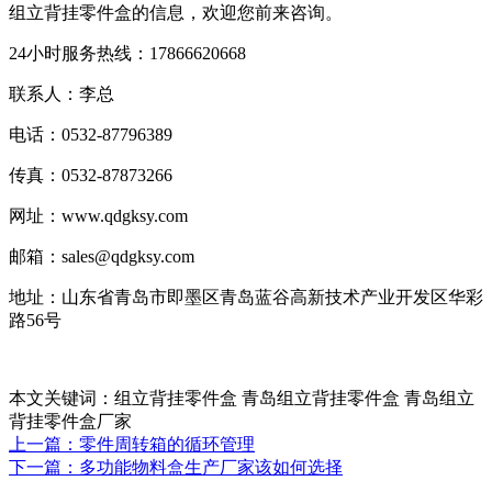
组立背挂零件盒的信息，欢迎您前来咨询。
24小时服务热线：17866620668
联系人：李总
电话：0532-87796389
传真：0532-87873266
网址：www.qdgksy.com
邮箱：sales@qdgksy.com
地址：山东省青岛市即墨区青岛蓝谷高新技术产业开发区华彩
路56号
本文关键词：组立背挂零件盒 青岛组立背挂零件盒 青岛组立
背挂零件盒厂家
上一篇：零件周转箱的循环管理
下一篇：多功能物料盒生产厂家该如何选择