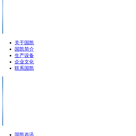
关于国凯
国凯简介
生产设备
企业文化
联系国凯
国凯咨讯