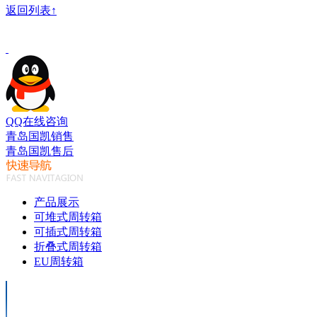
返回列表↑
QQ在线咨询
青岛国凯销售
青岛国凯售后
产品展示
可堆式周转箱
可插式周转箱
折叠式周转箱
EU周转箱