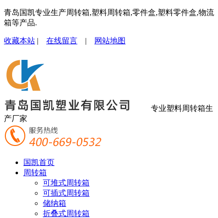
青岛国凯专业生产周转箱,塑料周转箱,零件盒,塑料零件盒,物流
箱等产品.
收藏本站
|
在线留言
|
网站地图
专业塑料周转箱生
产厂家
国凯首页
周转箱
可堆式周转箱
可插式周转箱
储纳箱
折叠式周转箱