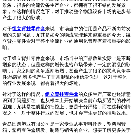
景象，很多的物流设备生产企业，都拥有了很不错的发展景
象，在这样的情况之下，对于推动整个物流设备市场的进步都
产生了很大的影响。
对于
组立背挂零件盒
来说，市场当中的使用是产品不断向前发
展的关键问题，尤其是如今的物流管理越来越重要的今天，组
立背挂零件盒对于整个物流作业的通用化管理有着很重要的影
响。
对于组立背挂零件盒来说，市场当中的产品数量实际上是不断
增多的状态，但是这样的增长也给市场带来了一定的混乱的影
响，厂家之间的竞争逐渐激烈，甚至产生了很多的恶意竞争事
件;品牌的增多也产生了非常混乱的相信爱你过，这对于整体
的行业发展来说，都有着很大的坏处。
针对于这样的情况，
组立背挂零件盒
的众多生产厂家也逐渐意
识到了问题所在，也从根本上开始解决当前市场所遇到的种种
困难，尤其是在质量的把控上，更是十分严格，而在这样的情
况之下，对于整体行业的发展，也才会产生更好的推动效果。
青岛国凯塑业有限公司是一家专业从事塑料托盘，塑料周转
箱，塑料零件盒研发、制造与销售的企业。想要了解更多关于