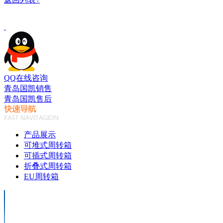
QQ在线咨询
青岛国凯销售
青岛国凯售后
产品展示
可堆式周转箱
可插式周转箱
折叠式周转箱
EU周转箱