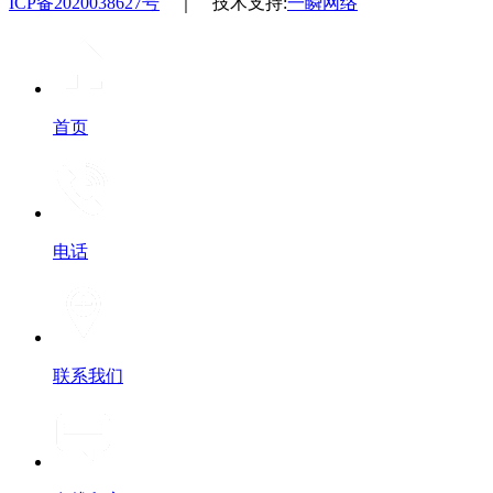
ICP备2020038627号
｜ 技术支持:
一瞬网络
首页
电话
联系我们