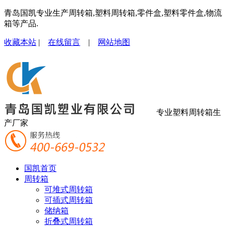
青岛国凯专业生产周转箱,塑料周转箱,零件盒,塑料零件盒,物流
箱等产品.
收藏本站
|
在线留言
|
网站地图
专业塑料周转箱生
产厂家
国凯首页
周转箱
可堆式周转箱
可插式周转箱
储纳箱
折叠式周转箱