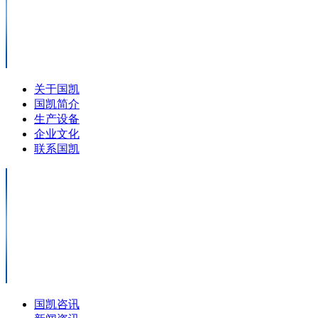
关于国凯
国凯简介
生产设备
企业文化
联系国凯
国凯咨讯