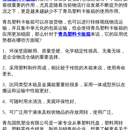
着很重要的作用，尤其是随着当前物流行业发展不断提升的情
况之下，更是越来越缺少不了青岛塑料卡板箱的使用作用。
青岛塑料卡板箱可以存放货物，也可以进行转移视线物流运
输，并且集中单元化的包装运输，也会使得青岛塑料卡板箱的
应用更加稳固，那么针对于
青岛塑料卡板箱
来说，它的应用优
势都在哪些方面呢?
1、环保坚固耐用、质量坚硬、化学稳定性很高、无毒无味，
是企业物流仓储的重要选择。
2、采用塑料制作而成，相比较于传统的木箱来说，使用寿命
更长。
3、比同类型木箱及金属箱重量轻很多，采用一体成型所以在
搬运和运输中性能更好。
4、可随时用水清洗，美观环保性好。
5、可广泛用于液体及粉状物品的存放周转，使用广泛。
青岛国凯塑业有限公司是一家专业从事塑料托盘，塑料周转
箱，塑料零件盒研发、制造与销售的企业。想要了解更多关于