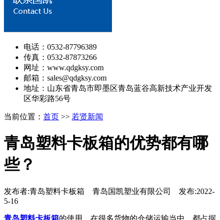
电话：0532-87796389
传真：0532-87873266
网址：www.qdgksy.com
邮箱：sales@qdgksy.com
地址：山东省青岛市即墨区青岛蓝谷高新技术产业开发
区华彩路56号
当前位置：
首页
>>
若贤新闻
青岛塑料卡板箱的优势都有哪
些？
发布者:青岛塑料卡板箱 青岛国凯塑业有限公司 发布:2022-
5-16
青岛塑料卡板箱
的使用，在很多货物的仓储运输当中，都占据