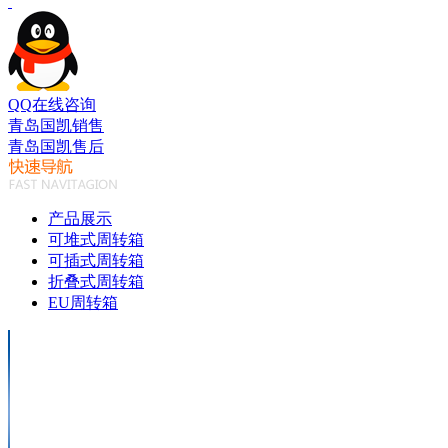
QQ在线咨询
青岛国凯销售
青岛国凯售后
产品展示
可堆式周转箱
可插式周转箱
折叠式周转箱
EU周转箱