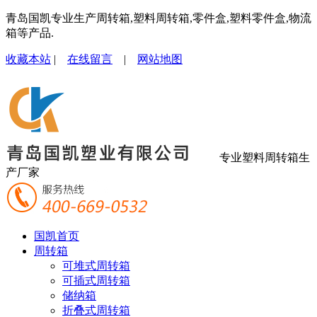
青岛国凯专业生产周转箱,塑料周转箱,零件盒,塑料零件盒,物流
箱等产品.
收藏本站
|
在线留言
|
网站地图
专业塑料周转箱生
产厂家
国凯首页
周转箱
可堆式周转箱
可插式周转箱
储纳箱
折叠式周转箱