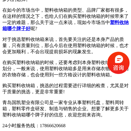
在如今的市场当中，塑料收纳箱的类型、品牌厂家都有很多，
在这样的情况之下，也给人们在购买塑料收纳箱的时候带来了
一定的难题，那么关于这一点来说，现如今市场当中
塑料收纳
箱哪个牌子好
呢?
对于挑选塑料收纳箱来说，首先要关注的还是本身产品的质
量，只有质量到位，那么今后在使用塑料收纳箱的时候，也才
会更加顺利，不会出现提前损坏的现象发生。
在购买塑料收纳箱的时候，还要考虑到本身塑料收纳箱的结构
划分，一般来说，使用塑料收纳箱多是用来存储衣物，而不同
的衣物存储，也会使用到一些方格设计的塑料收纳箱。
购买塑料收纳箱，挑选的过程需要进行详细的检查，尤其是对
于质量的挑选，更是非常重要!
青岛国凯塑业有限公司是一家专业从事塑料托盘，塑料周转
箱，塑料零件盒研发、制造与销售的企业。想要了解更多关于
塑料收纳箱哪个牌子好的信息，欢迎您前来咨询。
24小时服务热线：17866620668