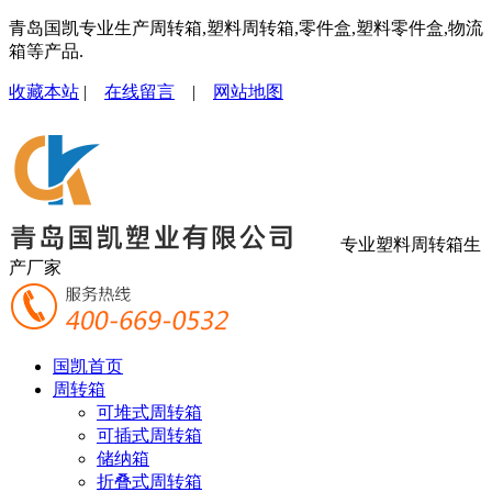
青岛国凯专业生产周转箱,塑料周转箱,零件盒,塑料零件盒,物流
箱等产品.
收藏本站
|
在线留言
|
网站地图
专业塑料周转箱生
产厂家
国凯首页
周转箱
可堆式周转箱
可插式周转箱
储纳箱
折叠式周转箱