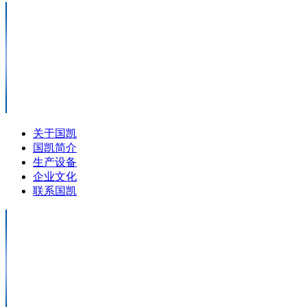
关于国凯
国凯简介
生产设备
企业文化
联系国凯