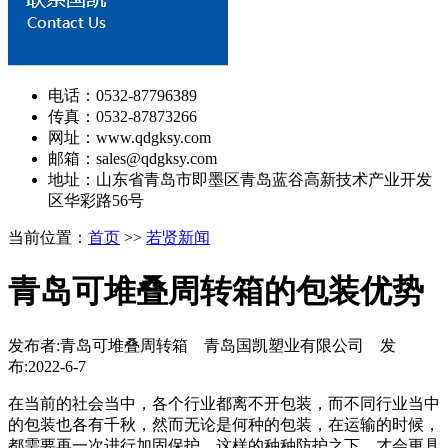
电话：0532-87796389
传真：0532-87873266
网址：www.qdgksy.com
邮箱：sales@qdgksy.com
地址：山东省青岛市即墨区青岛蓝谷高新技术产业开发
区华彩路56号
当前位置：
首页
>>
若贤新闻
青岛可堆叠周转箱的包装优势
发布者:青岛可堆叠周转箱 青岛国凯塑业有限公司 发
布:2022-6-7
在当前的社会当中，各个行业都离不开包装，而不同行业当中
的包装也各有千秋，然而无论是何种的包装，在运输的时候，
都需要再一次进行加固保护，这样的种种防护之下，才会更具