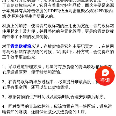
于青岛欧标箱来说，它具有着非常好的品质，而这主要是来源
于本身具有高冲击强度的HDPE(低压高密度聚乙烯)和PP(聚丙
烯)为原料注塑生产所带来的。
材质上的加持，使得青岛欧标箱的应用更为宽泛，青岛欧标箱
使用起来非常方便，并且整体的单元化管理，更是给青岛欧标
箱带来了不错的发展优势。
对于
青岛欧标箱
来说，存放货物是它的主要职责之一，在使用
青岛欧标箱存放货物的时候，采用以下几种方式，会使得它的
工作效率更加出众!
1、采取通道管理方法，尽量将存放货物的青岛欧标箱放置在
仓库通道两旁，便于移动和运输。
2、在青岛欧标箱堆放过程中，尽量提升堆放高度，有效利用
仓库有限空间，还可以防止货物倒塌。
3、根据货物的生产时间以及流动时间合理安排前后顺序。
4、同种型号的青岛欧标箱，应该放置在同一块区域，避免运
输装卸的麻烦，还能保证减少挑选货物的工序。