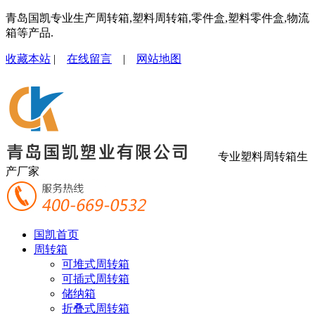
青岛国凯专业生产周转箱,塑料周转箱,零件盒,塑料零件盒,物流
箱等产品.
收藏本站
|
在线留言
|
网站地图
专业塑料周转箱生
产厂家
国凯首页
周转箱
可堆式周转箱
可插式周转箱
储纳箱
折叠式周转箱