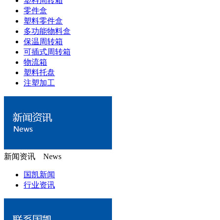
塑料周转箱
零件盒
塑料零件盒
多功能物料盒
保温周转箱
可插式周转箱
物流箱
塑料托盘
注塑加工
新闻资讯 News
国凯新闻
行业资讯