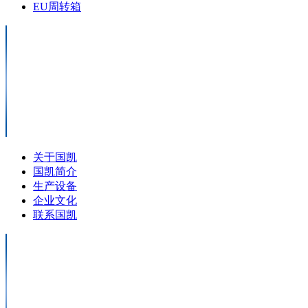
EU周转箱
关于国凯
国凯简介
生产设备
企业文化
联系国凯