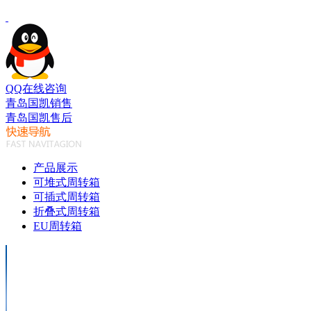
QQ在线咨询
青岛国凯销售
青岛国凯售后
产品展示
可堆式周转箱
可插式周转箱
折叠式周转箱
EU周转箱