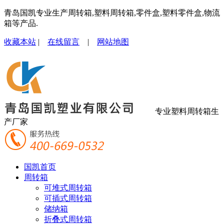
青岛国凯专业生产周转箱,塑料周转箱,零件盒,塑料零件盒,物流
箱等产品.
收藏本站
|
在线留言
|
网站地图
专业塑料周转箱生
产厂家
国凯首页
周转箱
可堆式周转箱
可插式周转箱
储纳箱
折叠式周转箱