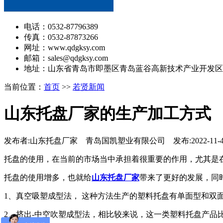
电话：0532-87796389
传真：0532-87873266
网址：www.qdgksy.com
邮箱：sales@qdgksy.com
地址：山东省青岛市即墨区青岛蓝谷高新技术产业开发区
当前位置：
首页
>>
若贤新闻
山东托盘厂家的生产加工方式
发布者:山东托盘厂家 青岛国凯塑业有限公司 发布:2022-11-
托盘的使用，在当前的市场当中承担着很重要的作用，尤其是
托盘的使用增多，也就给
山东托盘厂家
带来了更好的发展，同
1、真空吸塑成型法， 这种方法生产的塑料托盘有单面型和双
2、挤出-中空吹塑成型法，相比较来说，这一类塑料托盘产