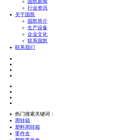
国凯新闻
行业资讯
关于国凯
国凯简介
生产设备
企业文化
联系国凯
联系我们
热门搜索关键词：
周转箱
塑料周转箱
零件盒