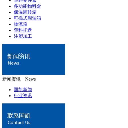
塑料零件盒
多功能物料盒
保温周转箱
可插式周转箱
物流箱
塑料托盘
注塑加工
新闻资讯 News
国凯新闻
行业资讯