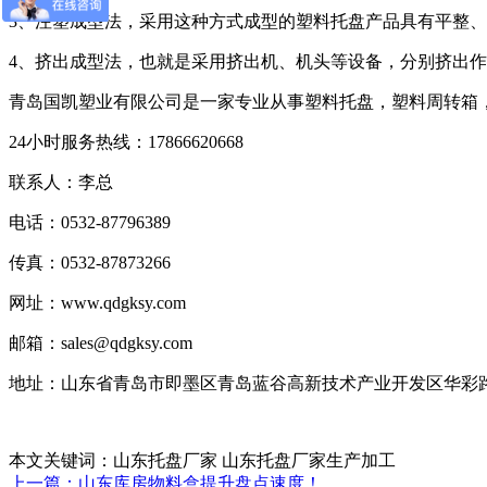
3、注塑成型法，采用这种方式成型的塑料托盘产品具有平整
4、挤出成型法，也就是采用挤出机、机头等设备，分别挤出
青岛国凯塑业有限公司是一家专业从事塑料托盘，塑料周转箱
24小时服务热线：17866620668
联系人：李总
电话：0532-87796389
传真：0532-87873266
网址：www.qdgksy.com
邮箱：sales@qdgksy.com
地址：山东省青岛市即墨区青岛蓝谷高新技术产业开发区华彩路
本文关键词：山东托盘厂家 山东托盘厂家生产加工
上一篇：山东库房物料盒提升盘点速度！