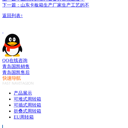
下一篇：山东卡板箱生产厂家生产工艺的不
返回列表↑
QQ在线咨询
青岛国凯销售
青岛国凯售后
产品展示
可堆式周转箱
可插式周转箱
折叠式周转箱
EU周转箱