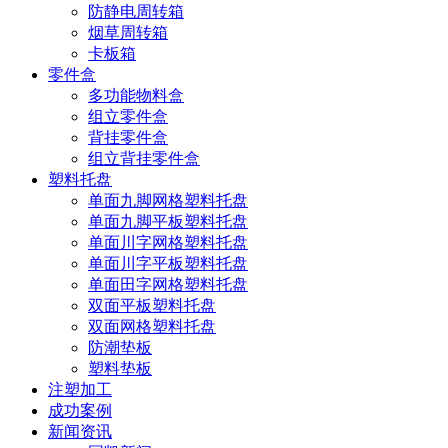
防静电周转箱
烟草周转箱
卡板箱
零件盒
多功能物料盒
组立零件盒
背挂零件盒
组立背挂零件盒
塑料托盘
单面九脚网格塑料托盘
单面九脚平板塑料托盘
单面川字网格塑料托盘
单面川字平板塑料托盘
单面田字网格塑料托盘
双面平板塑料托盘
双面网格塑料托盘
防潮垫板
塑料垫板
注塑加工
成功案例
新闻资讯