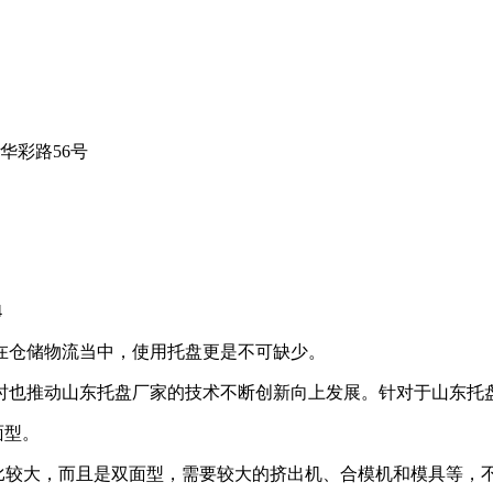
华彩路56号
4
在仓储物流当中，使用托盘更是不可缺少。
时也推动山东托盘厂家的技术不断创新向上发展。针对于山东托
面型。
品比较大，而且是双面型，需要较大的挤出机、合模机和模具等，