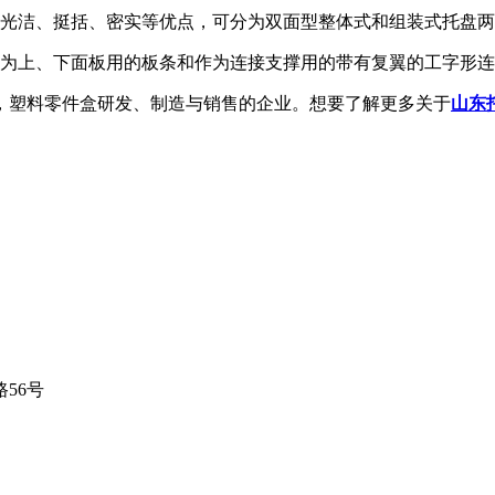
、光洁、挺括、密实等优点，可分为双面型整体式和组装式托盘
作为上、下面板用的板条和作为连接支撑用的带有复翼的工字形
，塑料零件盒研发、制造与销售的企业。想要了解更多关于
山东
56号