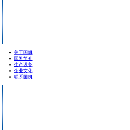
关于国凯
国凯简介
生产设备
企业文化
联系国凯