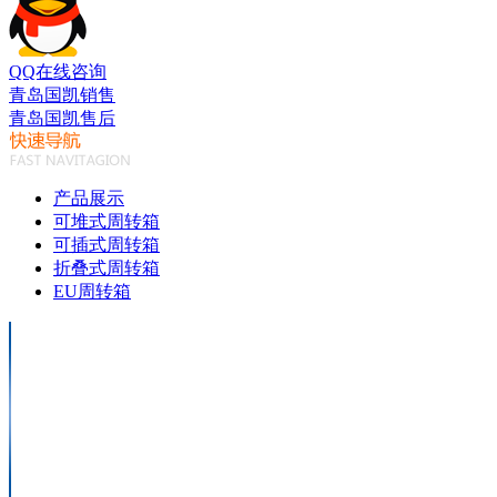
QQ在线咨询
青岛国凯销售
青岛国凯售后
产品展示
可堆式周转箱
可插式周转箱
折叠式周转箱
EU周转箱