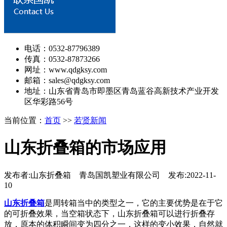
电话：0532-87796389
传真：0532-87873266
网址：www.qdgksy.com
邮箱：sales@qdgksy.com
地址：山东省青岛市即墨区青岛蓝谷高新技术产业开发
区华彩路56号
当前位置：
首页
>>
若贤新闻
山东折叠箱的市场应用
发布者:山东折叠箱 青岛国凯塑业有限公司 发布:2022-11-
10
山东折叠箱
是周转箱当中的类型之一，它的主要优势是在于它
的可折叠效果，当空箱状态下，山东折叠箱可以进行折叠存
放，原本的体积瞬间变为四分之一，这样的变小效果，自然就