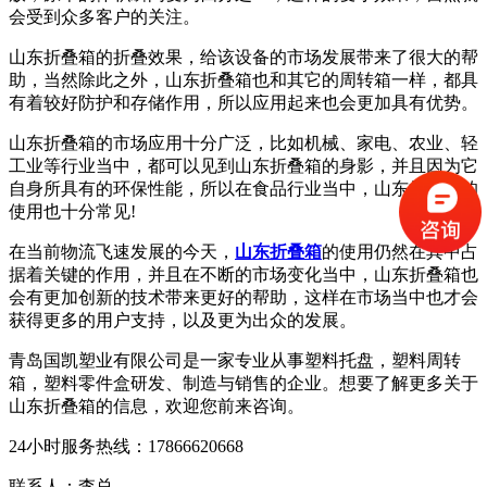
会受到众多客户的关注。
山东折叠箱的折叠效果，给该设备的市场发展带来了很大的帮
助，当然除此之外，山东折叠箱也和其它的周转箱一样，都具
有着较好防护和存储作用，所以应用起来也会更加具有优势。
山东折叠箱的市场应用十分广泛，比如机械、家电、农业、轻
工业等行业当中，都可以见到山东折叠箱的身影，并且因为它
自身所具有的环保性能，所以在食品行业当中，山东折叠箱的
使用也十分常见!
在当前物流飞速发展的今天，
山东折叠箱
的使用仍然在其中占
据着关键的作用，并且在不断的市场变化当中，山东折叠箱也
会有更加创新的技术带来更好的帮助，这样在市场当中也才会
获得更多的用户支持，以及更为出众的发展。
青岛国凯塑业有限公司是一家专业从事塑料托盘，塑料周转
箱，塑料零件盒研发、制造与销售的企业。想要了解更多关于
山东折叠箱的信息，欢迎您前来咨询。
24小时服务热线：17866620668
联系人：李总