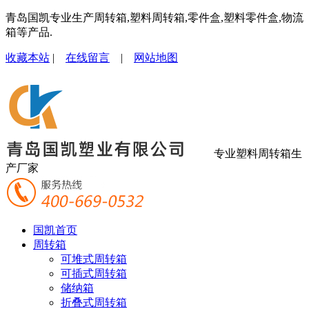
青岛国凯专业生产周转箱,塑料周转箱,零件盒,塑料零件盒,物流
箱等产品.
收藏本站
|
在线留言
|
网站地图
专业塑料周转箱生
产厂家
国凯首页
周转箱
可堆式周转箱
可插式周转箱
储纳箱
折叠式周转箱