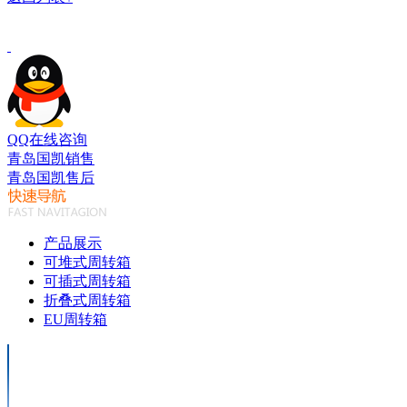
QQ在线咨询
青岛国凯销售
青岛国凯售后
产品展示
可堆式周转箱
可插式周转箱
折叠式周转箱
EU周转箱