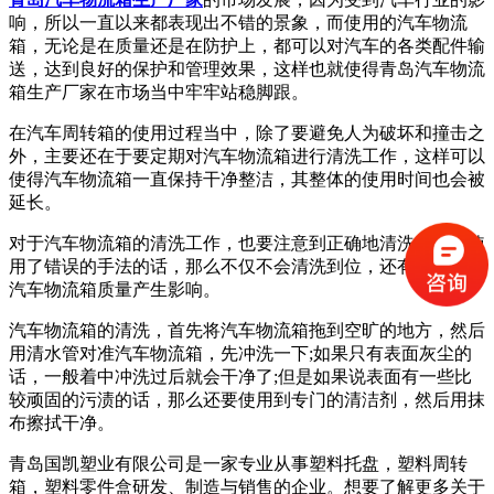
响，所以一直以来都表现出不错的景象，而使用的汽车物流
箱，无论是在质量还是在防护上，都可以对汽车的各类配件输
送，达到良好的保护和管理效果，这样也就使得青岛汽车物流
箱生产厂家在市场当中牢牢站稳脚跟。
在汽车周转箱的使用过程当中，除了要避免人为破坏和撞击之
外，主要还在于要定期对汽车物流箱进行清洗工作，这样可以
使得汽车物流箱一直保持干净整洁，其整体的使用时间也会被
延长。
对于汽车物流箱的清洗工作，也要注意到正确地清洗，如果使
用了错误的手法的话，那么不仅不会清洗到位，还有可能会对
汽车物流箱质量产生影响。
汽车物流箱的清洗，首先将汽车物流箱拖到空旷的地方，然后
用清水管对准汽车物流箱，先冲洗一下;如果只有表面灰尘的
话，一般着中冲洗过后就会干净了;但是如果说表面有一些比
较顽固的污渍的话，那么还要使用到专门的清洁剂，然后用抹
布擦拭干净。
青岛国凯塑业有限公司是一家专业从事塑料托盘，塑料周转
箱，塑料零件盒研发、制造与销售的企业。想要了解更多关于