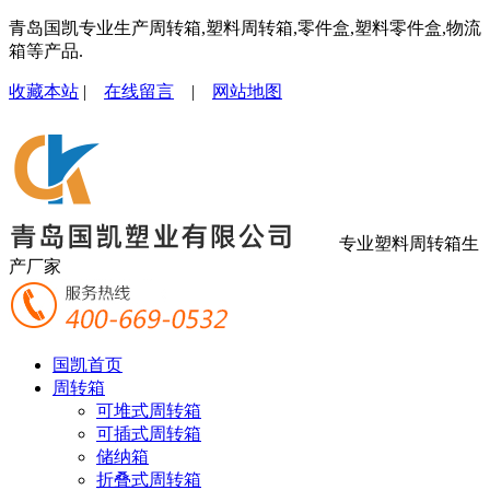
青岛国凯专业生产周转箱,塑料周转箱,零件盒,塑料零件盒,物流
箱等产品.
收藏本站
|
在线留言
|
网站地图
专业塑料周转箱生
产厂家
国凯首页
周转箱
可堆式周转箱
可插式周转箱
储纳箱
折叠式周转箱