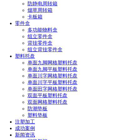
防静电周转箱
烟草周转箱
卡板箱
零件盒
多功能物料盒
组立零件盒
背挂零件盒
组立背挂零件盒
塑料托盘
单面九脚网格塑料托盘
单面九脚平板塑料托盘
单面川字网格塑料托盘
单面川字平板塑料托盘
单面田字网格塑料托盘
双面平板塑料托盘
双面网格塑料托盘
防潮垫板
塑料垫板
注塑加工
成功案例
新闻资讯