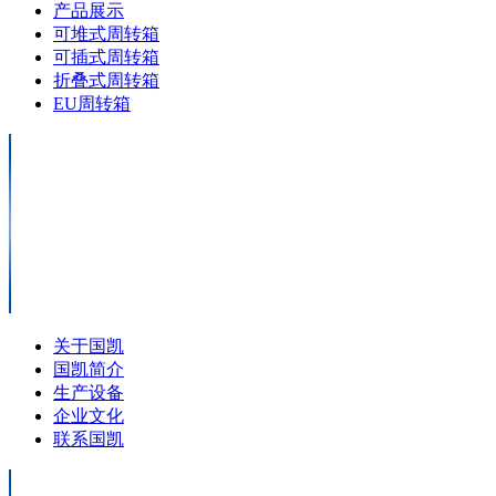
产品展示
可堆式周转箱
可插式周转箱
折叠式周转箱
EU周转箱
关于国凯
国凯简介
生产设备
企业文化
联系国凯