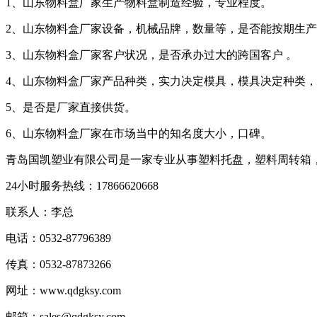
1、山东物料盒厂家生产物料盒制造经验，专业程度。
2、山东物料盒厂家设备，机械品牌，数量等，是否能按期生产
3、山东物料盒厂家客户状况，是否承办过大的跨国客户 。
4、山东物料盒厂家产品种类，实力决定模具，模具决定种类，
5、是否是厂家直接供货。
6、山东物料盒厂家在市场当中的知名度大小，口碑。
青岛国凯塑业有限公司是一家专业从事塑料托盘，塑料周转箱
24小时服务热线：17866620668
联系人：李总
电话：0532-87796389
传真：0532-87873266
网址：www.qdgksy.com
邮箱：sales@qdgksy.com