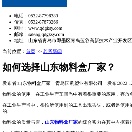
电话：0532-87796389
传真：0532-87873266
网址：www.qdgksy.com
邮箱：sales@qdgksy.com
地址：山东省青岛市即墨区青岛蓝谷高新技术产业开发区
当前位置：
首页
>>
若贤新闻
如何选择山东物料盒厂家？
发布者:山东物料盒厂家 青岛国凯塑业有限公司 发布:2022-12
物料盒的使用，在工业生产车间当中有着很重要的应用，存放
在工业生产当中，很怕所使用到的工具出现丢失，或者是使用
的!
物料盒的质量与否，
山东物料盒厂家
的综合实力在其中占据着