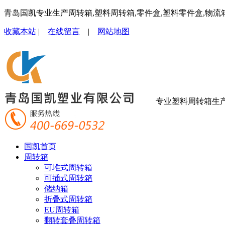
青岛国凯专业生产周转箱,塑料周转箱,零件盒,塑料零件盒,物流
收藏本站
|
在线留言
|
网站地图
专业塑料周转箱生
国凯首页
周转箱
可堆式周转箱
可插式周转箱
储纳箱
折叠式周转箱
EU周转箱
翻转套叠周转箱