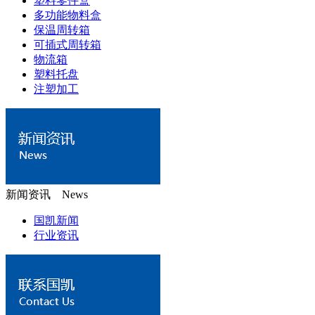
塑料零件盒
多功能物料盒
保温周转箱
可插式周转箱
物流箱
塑料托盘
注塑加工
新闻资讯 News
国凯新闻
行业资讯