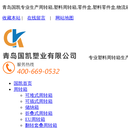
青岛国凯专业生产周转箱,塑料周转箱,零件盒,塑料零件盒,物流
收藏本站
|
在线留言
|
网站地图
专业塑料周转箱生
国凯首页
周转箱
可堆式周转箱
可插式周转箱
储纳箱
折叠式周转箱
EU周转箱
翻转套叠周转箱