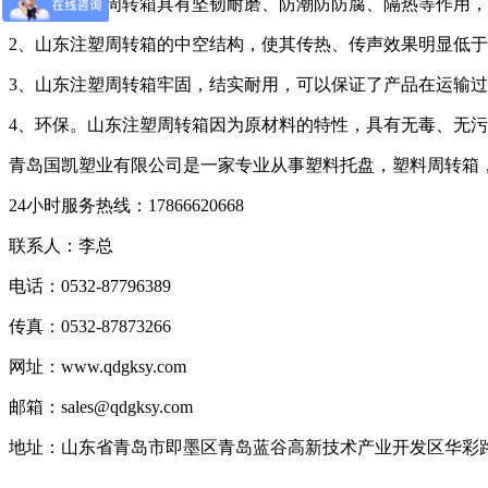
1、山东注塑周转箱具有坚韧耐磨、防潮防防腐、隔热等作用
2、山东注塑周转箱的中空结构，使其传热、传声效果明显低
3、山东注塑周转箱牢固，结实耐用，可以保证了产品在运输
4、环保。山东注塑周转箱因为原材料的特性，具有无毒、无
青岛国凯塑业有限公司是一家专业从事塑料托盘，塑料周转箱
24小时服务热线：17866620668
联系人：李总
电话：0532-87796389
传真：0532-87873266
网址：www.qdgksy.com
邮箱：sales@qdgksy.com
地址：山东省青岛市即墨区青岛蓝谷高新技术产业开发区华彩路