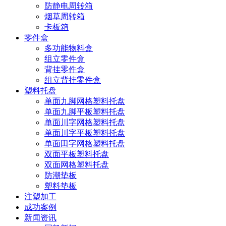
防静电周转箱
烟草周转箱
卡板箱
零件盒
多功能物料盒
组立零件盒
背挂零件盒
组立背挂零件盒
塑料托盘
单面九脚网格塑料托盘
单面九脚平板塑料托盘
单面川字网格塑料托盘
单面川字平板塑料托盘
单面田字网格塑料托盘
双面平板塑料托盘
双面网格塑料托盘
防潮垫板
塑料垫板
注塑加工
成功案例
新闻资讯