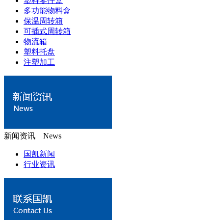
塑料零件盒
多功能物料盒
保温周转箱
可插式周转箱
物流箱
塑料托盘
注塑加工
新闻资讯 News
国凯新闻
行业资讯