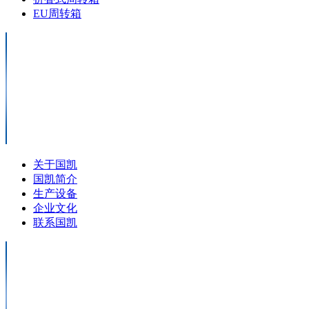
EU周转箱
关于国凯
国凯简介
生产设备
企业文化
联系国凯