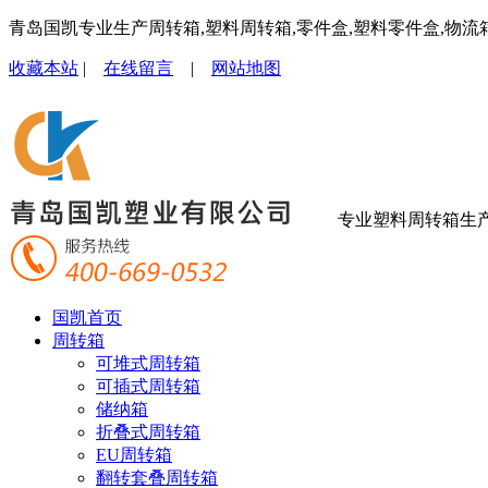
青岛国凯专业生产周转箱,塑料周转箱,零件盒,塑料零件盒,物流
收藏本站
|
在线留言
|
网站地图
专业塑料周转箱生
国凯首页
周转箱
可堆式周转箱
可插式周转箱
储纳箱
折叠式周转箱
EU周转箱
翻转套叠周转箱