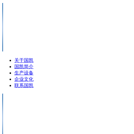
关于国凯
国凯简介
生产设备
企业文化
联系国凯