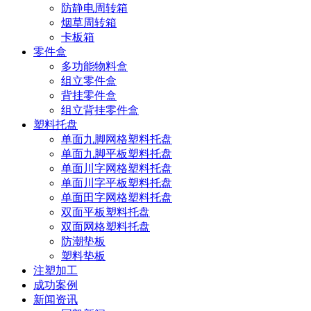
防静电周转箱
烟草周转箱
卡板箱
零件盒
多功能物料盒
组立零件盒
背挂零件盒
组立背挂零件盒
塑料托盘
单面九脚网格塑料托盘
单面九脚平板塑料托盘
单面川字网格塑料托盘
单面川字平板塑料托盘
单面田字网格塑料托盘
双面平板塑料托盘
双面网格塑料托盘
防潮垫板
塑料垫板
注塑加工
成功案例
新闻资讯