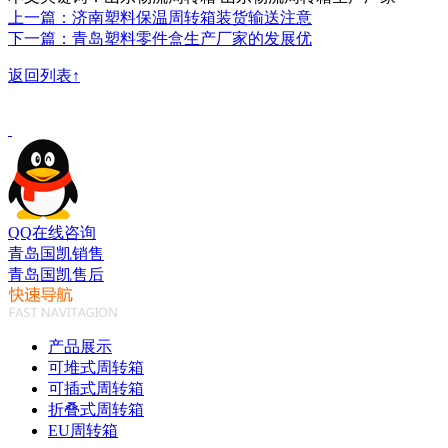
上一篇：济南塑料保温周转箱装货输送注意
下一篇：青岛塑料零件盒生产厂家的发展优
返回列表↑
QQ在线咨询
青岛国凯销售
青岛国凯售后
产品展示
可堆式周转箱
可插式周转箱
折叠式周转箱
EU周转箱