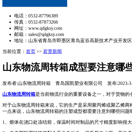
电话：0532-87796389
传真：0532-87873266
网址：www.qdgksy.com
邮箱：sales@qdgksy.com
地址：山东省青岛市即墨区青岛蓝谷高新技术产业开发区
当前位置：
首页
>>
若贤新闻
山东物流周转箱成型要注意哪
发布者:山东物流周转箱 青岛国凯塑业有限公司 发布:2023-3-
山东物流周转箱
是当前物流行业的重要设备之一，对于货物的
对于山东物流周转箱来说，它的生产是采用聚丙烯或聚乙烯两
一点来说，山东物流周转箱的注塑成型都需要注意到哪些问题呢
1、熔体在浇口处冻结前，保温时间对制品的尺寸精度影响很