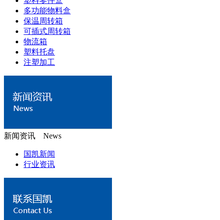
塑料零件盒
多功能物料盒
保温周转箱
可插式周转箱
物流箱
塑料托盘
注塑加工
新闻资讯 News
国凯新闻
行业资讯