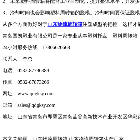
2、未来塑料周转箱将配合工业自动化，提升整体水平，开发
3、冷却时间也会影响塑料周转箱的脱模。冷却时间要保证脱模原
从多个方面做好对于
山东物流周转箱
注塑成型的把控，这样才
青岛国凯塑业有限公司是一家专业从事塑料托盘，塑料周转箱
24小时服务热线：17866620668
联系人：李总
电话：0532-87796389
传真：0532-87873266
网址：www.qdgksy.com
邮箱：sales@qdgksy.com
地址：山东省青岛市即墨区青岛蓝谷高新技术产业开发区华彩路
本文关键词：山东物流周转箱 山东物流周转箱生产厂家