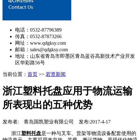
电话：0532-87796389
传真：0532-87873266
网址：www.qdgksy.com
邮箱：sales@qdgksy.com
地址：山东省青岛市即墨区青岛蓝谷高新技术产业开发
区华彩路56号
当前位置：
首页
>>
若贤新闻
浙江塑料托盘应用于物流运输
所表现出的五种优势
发布者: 青岛国凯塑业有限公司 发布:2017-4-17
浙江
塑料托盘
是一种与叉车、货架等物流设备配套使用的
物流单元，主要可用来存放、装载、搬运货物，是现代化物流