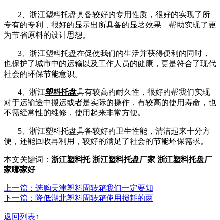
2
、浙江塑料托盘具备较好的专用性质，很好的实现了所
专有的专利，很好的显示出所具备的显著效果，帮助实现了更
为节省原料的设计思想。
3
、浙江塑料托盘在促使我们的生活并获得便利的同时，
也保护了城市中的运输以及工作人员的健康，更是符合了现代
社会的环保节能意识。
4
、浙江
塑料托盘
具有较高的耐久性，很好的帮我们实现
对于运输途中搬运或者是实际的操作，有较高的使用寿命，也
不需经常性的维修，使用起来非常方便。
5
、浙江塑料托盘具备较好的卫生性能，清洁起来十分方
便，还能回收再利用，较好的满足了社会的节能环保需求。
本文关键词：
浙江塑料托 浙江塑料托盘厂家 浙江塑料托盘厂
家哪家好
上一篇：选购天津塑料周转箱我们一定要知
下一篇：降低湖北塑料周转箱使用损耗的两
返回列表↑