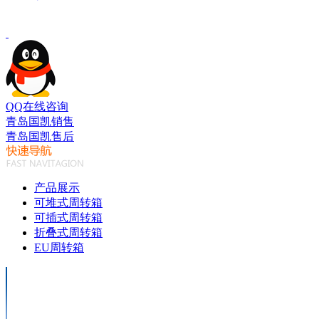
QQ在线咨询
青岛国凯销售
青岛国凯售后
产品展示
可堆式周转箱
可插式周转箱
折叠式周转箱
EU周转箱