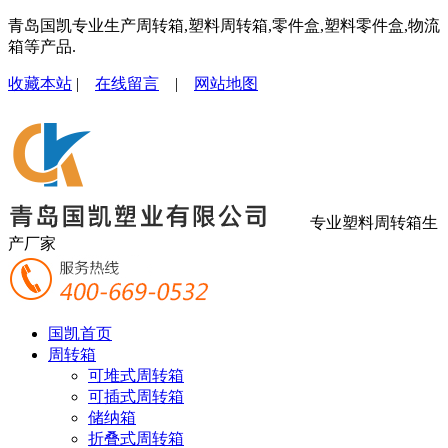
青岛国凯专业生产周转箱,塑料周转箱,零件盒,塑料零件盒,物流
箱等产品.
收藏本站
|
在线留言
|
网站地图
专业塑料周转箱生
产厂家
国凯首页
周转箱
可堆式周转箱
可插式周转箱
储纳箱
折叠式周转箱