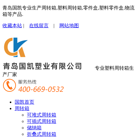
青岛国凯专业生产周转箱,塑料周转箱,零件盒,塑料零件盒,物流
箱等产品.
收藏本站
|
在线留言
|
网站地图
专业塑料周转箱生
产厂家
国凯首页
周转箱
可堆式周转箱
可插式周转箱
储纳箱
折叠式周转箱