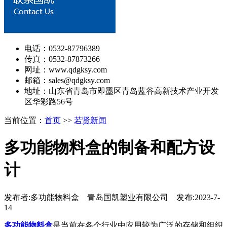
电话：0532-87796389
传真：0532-87873266
网址：www.qdgksy.com
邮箱：sales@qdgksy.com
地址：山东省青岛市即墨区青岛蓝谷高新技术产业开发
区华彩路56号
当前位置：
首页
>>
若贤新闻
多功能物料盒的制备和配方设
计
发布者:多功能物料盒 青岛国凯塑业有限公司 发布:2023-7-
14
多功能物料盒
是当前在各个行业中应用较为广泛的存储和组织