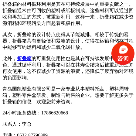
折叠箱的材料循环利用是其在可持续发展中的重要贡献之一。
折叠箱通常由可回收的塑料或纸板制成。这些材料可以通过回
收和再加工的方式，被重新利用。这样一来，折叠箱在减少资
源消耗和环境污染方面起着积极作用。
其次，折叠箱的设计特点使得其节能减排。相较于传统的容
器，折叠箱具有更轻便和紧凑的设计，使得在运输和储存过程
中能够节约燃料和减少二氧化碳排放。
此外，
折叠箱
的可重复使用性也是其在可持续发展中的重要角
色。通过循环利用，折叠箱可以在其寿命结束后被重新加工并
再次使用，这不仅减少了资源的浪费，还降低了废弃物对环境
的负面影响。
青岛国凯塑业有限公司是一家专业从事塑料托盘，塑料周转
箱，塑料零件盒研发、制造与销售的企业。想要了解更多关于
折叠箱的信息，欢迎您前来咨询。
24小时服务热线：17866620668
联系人：李总
电话：0532-87796389