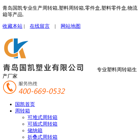
青岛国凯专业生产周转箱,塑料周转箱,零件盒,塑料零件盒,物流
箱等产品.
收藏本站
|
在线留言
|
网站地图
专业塑料周转箱生
产厂家
国凯首页
周转箱
可堆式周转箱
可插式周转箱
储纳箱
折叠式周转箱