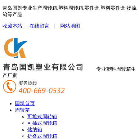
青岛国凯专业生产周转箱,塑料周转箱,零件盒,塑料零件盒,物流
箱等产品.
收藏本站
|
在线留言
|
网站地图
专业塑料周转箱生
产厂家
国凯首页
周转箱
可堆式周转箱
可插式周转箱
储纳箱
折叠式周转箱