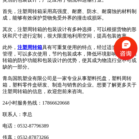
首先，注塑周转箱采用高强度、耐磨、防水、耐腐蚀的材料制
成，能够有效保护货物免受外界的撞击或损坏。
其次，注塑周转箱的包装设计有多种选择，可以根据货物的形
状和尺寸进行定制，很大限度地利用空间，提高包装效率。
此外，
注塑周转箱
具有可重复使用的特点，经过适当的维护和
管理，可以多次使用，节约包装成本，降低环境影响。注塑周
转箱的防护功能和包装设计的优势，使其成为物流行业不可或
缺的一部分。
青岛国凯塑业有限公司是一家专业从事塑料托盘，塑料周转
箱，塑料零件盒研发、制造与销售的企业。想要了解更多关于
注塑周转箱的信息，欢迎您前来咨询。
24小时服务热线：17866620668
联系人：李总
电话：0532-87796389
传真：0532-87873266