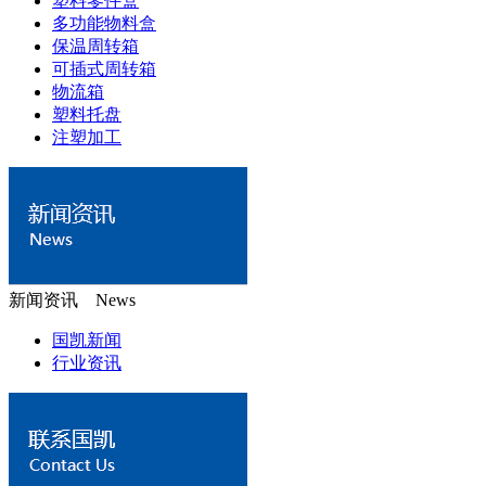
塑料零件盒
多功能物料盒
保温周转箱
可插式周转箱
物流箱
塑料托盘
注塑加工
新闻资讯 News
国凯新闻
行业资讯