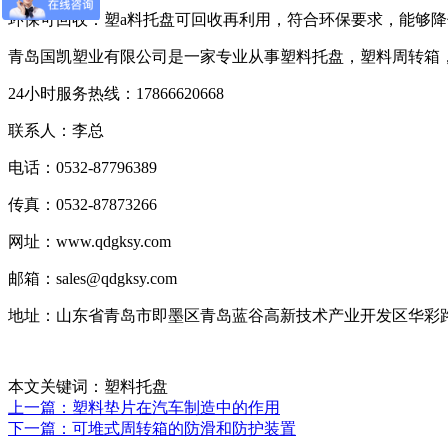
环保可回收：塑a料托盘可回收再利用，符合环保要求，能够
青岛国凯塑业有限公司是一家专业从事塑料托盘，塑料周转箱
24小时服务热线：17866620668
联系人：李总
电话：0532-87796389
传真：0532-87873266
网址：www.qdgksy.com
邮箱：sales@qdgksy.com
地址：山东省青岛市即墨区青岛蓝谷高新技术产业开发区华彩路
本文关键词：塑料托盘
上一篇：塑料垫片在汽车制造中的作用
下一篇：可堆式周转箱的防滑和防护装置