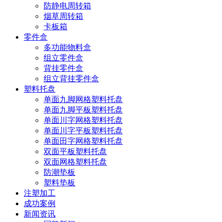
防静电周转箱
烟草周转箱
卡板箱
零件盒
多功能物料盒
组立零件盒
背挂零件盒
组立背挂零件盒
塑料托盘
单面九脚网格塑料托盘
单面九脚平板塑料托盘
单面川字网格塑料托盘
单面川字平板塑料托盘
单面田字网格塑料托盘
双面平板塑料托盘
双面网格塑料托盘
防潮垫板
塑料垫板
注塑加工
成功案例
新闻资讯