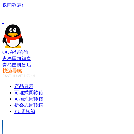
返回列表↑
QQ在线咨询
青岛国凯销售
青岛国凯售后
产品展示
可堆式周转箱
可插式周转箱
折叠式周转箱
EU周转箱