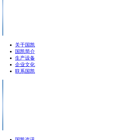
关于国凯
国凯简介
生产设备
企业文化
联系国凯
国凯咨讯