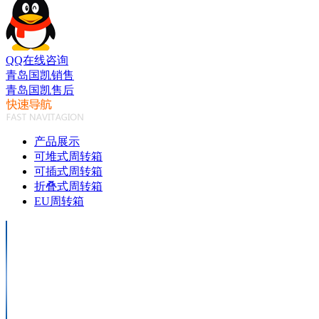
QQ在线咨询
青岛国凯销售
青岛国凯售后
产品展示
可堆式周转箱
可插式周转箱
折叠式周转箱
EU周转箱