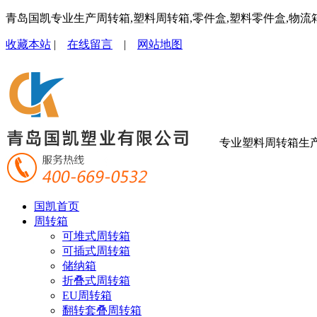
青岛国凯专业生产周转箱,塑料周转箱,零件盒,塑料零件盒,物流
收藏本站
|
在线留言
|
网站地图
专业塑料周转箱生
国凯首页
周转箱
可堆式周转箱
可插式周转箱
储纳箱
折叠式周转箱
EU周转箱
翻转套叠周转箱