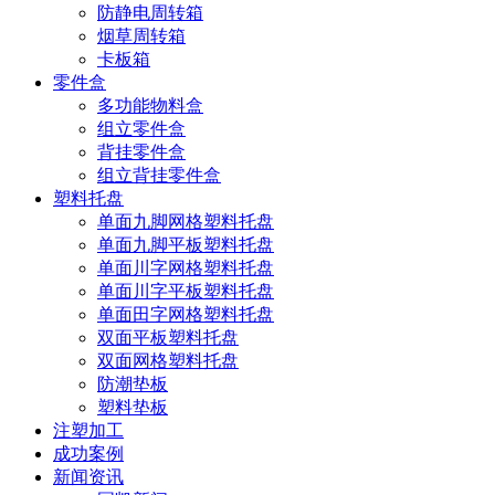
防静电周转箱
烟草周转箱
卡板箱
零件盒
多功能物料盒
组立零件盒
背挂零件盒
组立背挂零件盒
塑料托盘
单面九脚网格塑料托盘
单面九脚平板塑料托盘
单面川字网格塑料托盘
单面川字平板塑料托盘
单面田字网格塑料托盘
双面平板塑料托盘
双面网格塑料托盘
防潮垫板
塑料垫板
注塑加工
成功案例
新闻资讯