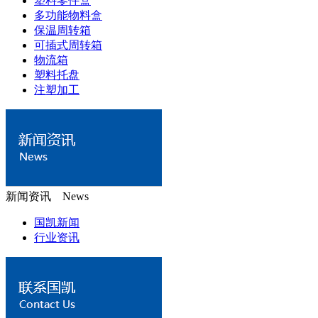
塑料零件盒
多功能物料盒
保温周转箱
可插式周转箱
物流箱
塑料托盘
注塑加工
新闻资讯 News
国凯新闻
行业资讯