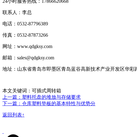
24小时服务热线：17866620668
联系人：李总
电话：0532-87796389
传真：0532-87873266
网址：www.qdgksy.com
邮箱：sales@qdgksy.com
地址：山东省青岛市即墨区青岛蓝谷高新技术产业开发区华彩路
本文关键词：可插式周转箱
上一篇：塑料托盘的堆放与存储要求
下一篇：仓库塑料垫板的基本特性与优势分
返回列表↑