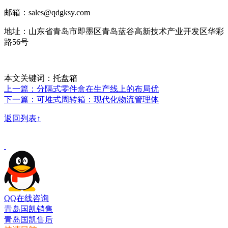
邮箱：sales@qdgksy.com
地址：山东省青岛市即墨区青岛蓝谷高新技术产业开发区华彩
路56号
本文关键词：托盘箱
上一篇：分隔式零件盒在生产线上的布局优
下一篇：可堆式周转箱：现代化物流管理体
返回列表↑
QQ在线咨询
青岛国凯销售
青岛国凯售后