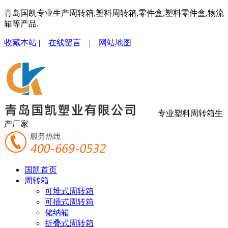
青岛国凯专业生产周转箱,塑料周转箱,零件盒,塑料零件盒,物流
箱等产品.
收藏本站
|
在线留言
|
网站地图
专业塑料周转箱生
产厂家
国凯首页
周转箱
可堆式周转箱
可插式周转箱
储纳箱
折叠式周转箱