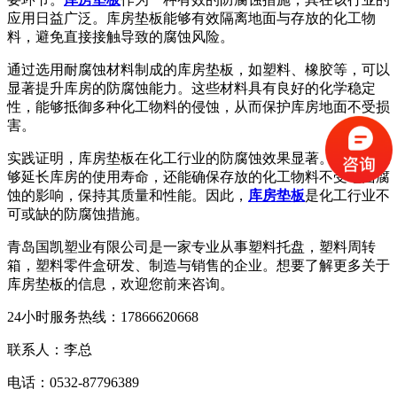
应用日益广泛。库房垫板能够有效隔离地面与存放的化工物
料，避免直接接触导致的腐蚀风险。
通过选用耐腐蚀材料制成的库房垫板，如塑料、橡胶等，可以
显著提升库房的防腐蚀能力。这些材料具有良好的化学稳定
性，能够抵御多种化工物料的侵蚀，从而保护库房地面不受损
害。
实践证明，库房垫板在化工行业的防腐蚀效果显著。它不仅能
够延长库房的使用寿命，还能确保存放的化工物料不受地面腐
蚀的影响，保持其质量和性能。因此，
库房垫板
是化工行业不
可或缺的防腐蚀措施。
青岛国凯塑业有限公司是一家专业从事塑料托盘，塑料周转
箱，塑料零件盒研发、制造与销售的企业。想要了解更多关于
库房垫板的信息，欢迎您前来咨询。
24小时服务热线：17866620668
联系人：李总
电话：0532-87796389