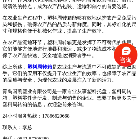
易清洗的特点，成为农产品包装、运输和储存的首要选择。
在农业生产过程中，塑料周转箱能够有效地保护农产品免受污
染和损伤，确保农产品的品质与新鲜度。同时，其标准化的尺
寸和规格也便于机械化作业，提高了生产效率。
在农产品流通环节，塑料周转箱更是发挥了不可替代的作用。
它们能够方便地进行堆叠和搬运，减少了物流成本和时间，确
保了农产品快速、安全地送达消费者手中。
综上所述，
塑料周转箱
是农业生产与流通中不可或缺的高效助
手。它们的应用不仅提升了农业生产的效率，也保障了农产品
的品质与安全，为现代农业的发展注入了新的活力。
青岛国凯塑业有限公司是一家专业从事塑料托盘，塑料周转
箱，塑料零件盒研发、制造与销售的企业。想要了解更多关于
塑料周转箱的信息，欢迎您前来咨询。
24小时服务热线：17866620668
联系人：李总
电话：0532-87796389