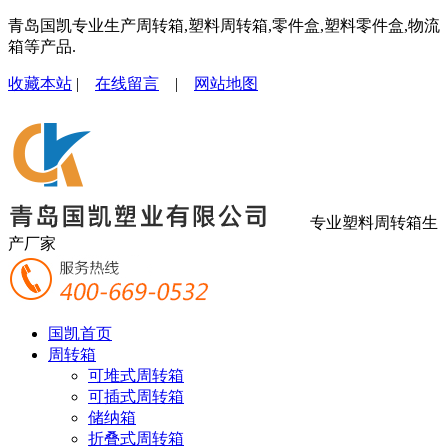
青岛国凯专业生产周转箱,塑料周转箱,零件盒,塑料零件盒,物流
箱等产品.
收藏本站
|
在线留言
|
网站地图
专业塑料周转箱生
产厂家
国凯首页
周转箱
可堆式周转箱
可插式周转箱
储纳箱
折叠式周转箱