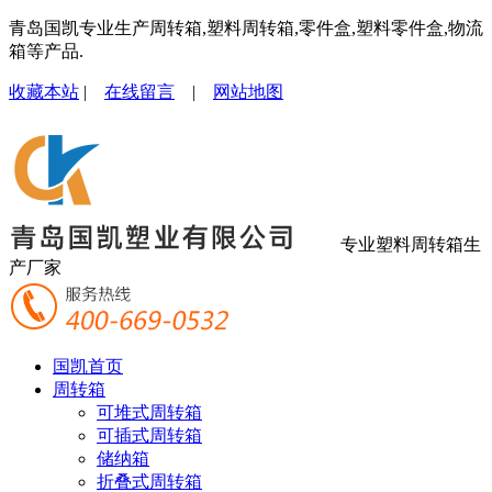
青岛国凯专业生产周转箱,塑料周转箱,零件盒,塑料零件盒,物流
箱等产品.
收藏本站
|
在线留言
|
网站地图
专业塑料周转箱生
产厂家
国凯首页
周转箱
可堆式周转箱
可插式周转箱
储纳箱
折叠式周转箱