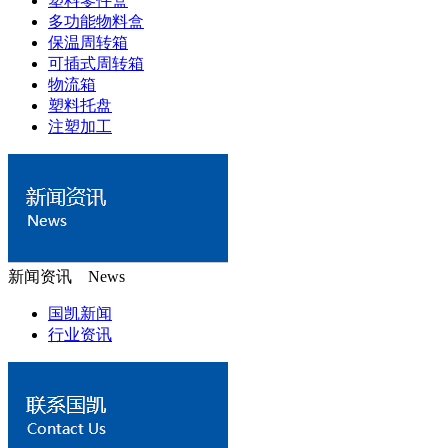
塑料零件盒
多功能物料盒
保温周转箱
可插式周转箱
物流箱
塑料托盘
注塑加工
新闻资讯 News
国凯新闻
行业资讯