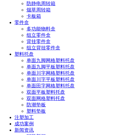
防静电周转箱
烟草周转箱
卡板箱
零件盒
多功能物料盒
组立零件盒
背挂零件盒
组立背挂零件盒
塑料托盘
单面九脚网格塑料托盘
单面九脚平板塑料托盘
单面川字网格塑料托盘
单面川字平板塑料托盘
单面田字网格塑料托盘
双面平板塑料托盘
双面网格塑料托盘
防潮垫板
塑料垫板
注塑加工
成功案例
新闻资讯