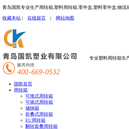
青岛国凯专业生产周转箱,塑料周转箱,零件盒,塑料零件盒,物流
收藏本站
|
在线留言
|
网站地图
专业塑料周转箱生
国凯首页
周转箱
可堆式周转箱
可插式周转箱
储纳箱
折叠式周转箱
EU周转箱
翻转套叠周转箱