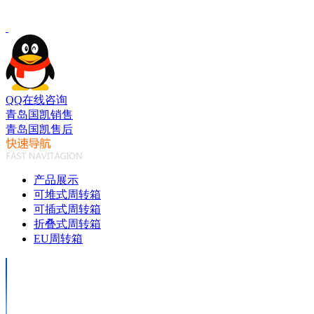
QQ在线咨询
青岛国凯销售
青岛国凯售后
产品展示
可堆式周转箱
可插式周转箱
折叠式周转箱
EU周转箱