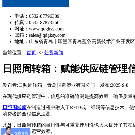
电话：0532-87796389
传真：0532-87873266
网址：www.qdgksy.com
邮箱：sales@qdgksy.com
地址：山东省青岛市即墨区青岛蓝谷高新技术产业开发区
当前位置：
首页
>>
若贤新闻
日照周转箱：赋能供应链管理
发布者:日照周转箱 青岛国凯塑业有限公司 发布:2025-9-8
在现代供应链管理中，信息的准确追溯是提高效率、确保质量
日照周转箱
在制造过程中融入了RFID或二维码等信息技术
消费者的全程信息追溯。
此外，日照周转箱的耐用性与可重复使用性也大大提升了其在
题，提高整体运营效率。