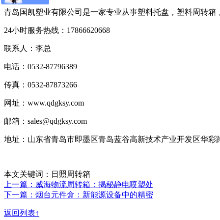
青岛国凯塑业有限公司是一家专业从事塑料托盘，塑料周转箱
24小时服务热线：17866620668
联系人：李总
电话：0532-87796389
传真：0532-87873266
网址：www.qdgksy.com
邮箱：sales@qdgksy.com
地址：山东省青岛市即墨区青岛蓝谷高新技术产业开发区华彩路
本文关键词：日照周转箱
上一篇：威海物流周转箱：揭秘静电喷塑处
下一篇：烟台元件盒：新能源设备中的精密
返回列表↑