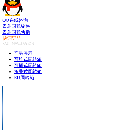
QQ在线咨询
青岛国凯销售
青岛国凯售后
产品展示
可堆式周转箱
可插式周转箱
折叠式周转箱
EU周转箱