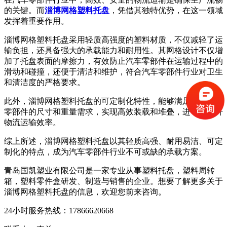
的关键。而
淄博网格塑料托盘
，凭借其独特优势，在这一领域
发挥着重要作用。
淄博网格塑料托盘采用轻质高强度的塑料材质，不仅减轻了运
输负担，还具备强大的承载能力和耐用性。其网格设计不仅增
加了托盘表面的摩擦力，有效防止汽车零部件在运输过程中的
滑动和碰撞，还便于清洁和维护，符合汽车零部件行业对卫生
和清洁度的严格要求。
此外，淄博网格塑料托盘的可定制化特性，能够满足不同汽车
零部件的尺寸和重量需求，实现高效装载和堆叠，进一步提升
物流运输效率。
综上所述，淄博网格塑料托盘以其轻质高强、耐用易洁、可定
制化的特点，成为汽车零部件行业不可或缺的承载方案。
青岛国凯塑业有限公司是一家专业从事塑料托盘，塑料周转
箱，塑料零件盒研发、制造与销售的企业。想要了解更多关于
淄博网格塑料托盘的信息，欢迎您前来咨询。
24小时服务热线：17866620668