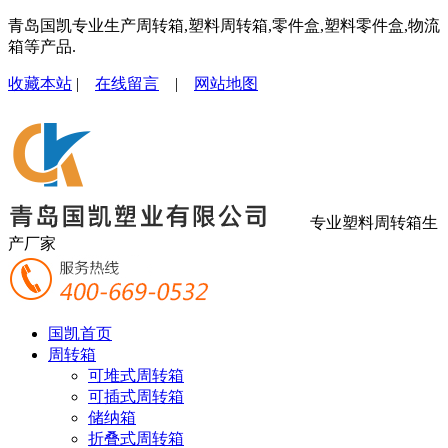
青岛国凯专业生产周转箱,塑料周转箱,零件盒,塑料零件盒,物流
箱等产品.
收藏本站
|
在线留言
|
网站地图
专业塑料周转箱生
产厂家
国凯首页
周转箱
可堆式周转箱
可插式周转箱
储纳箱
折叠式周转箱