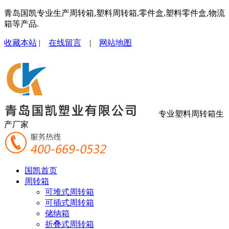
青岛国凯专业生产周转箱,塑料周转箱,零件盒,塑料零件盒,物流
箱等产品.
收藏本站
|
在线留言
|
网站地图
专业塑料周转箱生
产厂家
国凯首页
周转箱
可堆式周转箱
可插式周转箱
储纳箱
折叠式周转箱