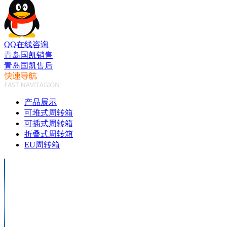
QQ在线咨询
青岛国凯销售
青岛国凯售后
产品展示
可堆式周转箱
可插式周转箱
折叠式周转箱
EU周转箱