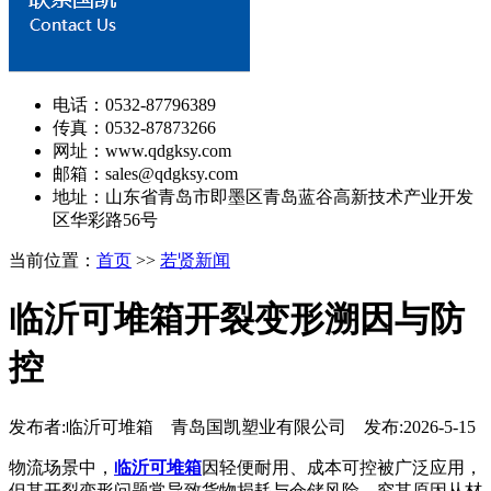
电话：0532-87796389
传真：0532-87873266
网址：www.qdgksy.com
邮箱：sales@qdgksy.com
地址：山东省青岛市即墨区青岛蓝谷高新技术产业开发
区华彩路56号
当前位置：
首页
>>
若贤新闻
临沂可堆箱开裂变形溯因与防
控
发布者:临沂可堆箱 青岛国凯塑业有限公司 发布:2026-5-15
物流场景中，
临沂可堆箱
因轻便耐用、成本可控被广泛应用，
但其开裂变形问题常导致货物损耗与仓储风险。究其原因从材