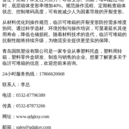
时，底层箱体变形率增加40%。规范操作流程、定期检查箱体
状态、控制堆码高度，可有效减少人为因素导致的开裂变形。
从材料优化到操作规范，临沂可堆箱的开裂变形防控需多维度
协同。通过科学选材、环境控制与操作培训，可显著延长其使
用寿命，降低仓储损耗。随着材料技术的迭代，临沂可堆箱的
抗裂性能将持续升级，为物流安全提供更坚实的保障。
青岛国凯塑业有限公司是一家专业从事塑料托盘，塑料周转
箱，塑料零件盒研发、制造与销售的企业。想要了解更多关于
临沂可堆箱的信息，欢迎您前来咨询。
24小时服务热线：17866620668
联系人：李总
电话：0532-87796389
传真：0532-87873266
网址：www.qdgksy.com
邮箱：sales@qdgksy.com