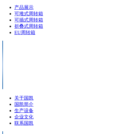
产品展示
可堆式周转箱
可插式周转箱
折叠式周转箱
EU周转箱
关于国凯
国凯简介
生产设备
企业文化
联系国凯