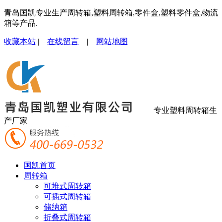
青岛国凯专业生产周转箱,塑料周转箱,零件盒,塑料零件盒,物流
箱等产品.
收藏本站
|
在线留言
|
网站地图
专业塑料周转箱生
产厂家
国凯首页
周转箱
可堆式周转箱
可插式周转箱
储纳箱
折叠式周转箱