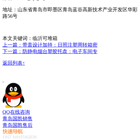
地址：山东省青岛市即墨区青岛蓝谷高新技术产业开发区华彩
路56号
本文关键词：临沂可堆箱
上一篇：带盖设计加持：日照注塑周转箱密
下一篇：防静电烟台塑胶托盘：电子车间专
返回列表↑
QQ在线咨询
青岛国凯销售
青岛国凯售后