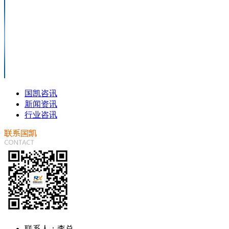
国凯咨讯
新闻资讯
行业咨讯
联系人：李总