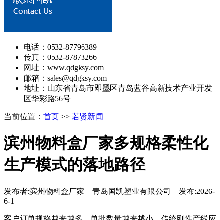
电话：0532-87796389
传真：0532-87873266
网址：www.qdgksy.com
邮箱：sales@qdgksy.com
地址：山东省青岛市即墨区青岛蓝谷高新技术产业开发
区华彩路56号
当前位置：
首页
>>
若贤新闻
滨州物料盒厂家多规格柔性化
生产模式的落地路径
发布者:滨州物料盒厂家 青岛国凯塑业有限公司 发布:2026-
6-1
客户订单规格越来越多，单批数量越来越小，传统刚性产线应