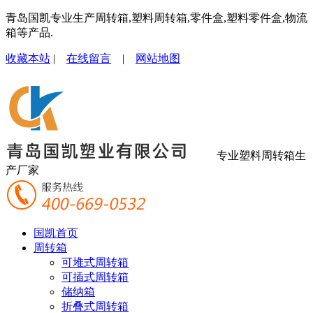
青岛国凯专业生产周转箱,塑料周转箱,零件盒,塑料零件盒,物流
箱等产品.
收藏本站
|
在线留言
|
网站地图
专业塑料周转箱生
产厂家
国凯首页
周转箱
可堆式周转箱
可插式周转箱
储纳箱
折叠式周转箱