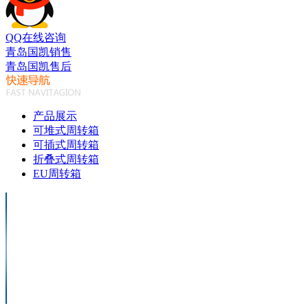
QQ在线咨询
青岛国凯销售
青岛国凯售后
产品展示
可堆式周转箱
可插式周转箱
折叠式周转箱
EU周转箱