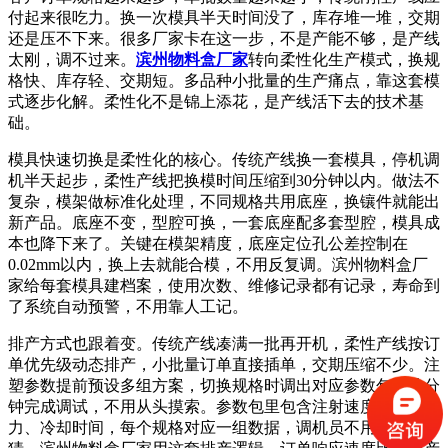
付起来很吃力。换一次模具半天时间没了，库存堆一堆，交期
还是压不下来。很多厂家卡在这一步，不是产能不够，是产线
太刚，调不过来。
滨州物料盒厂家
转向柔性化生产模式，换规
格快、库存轻、交期短。多品种小批量的生产痛点，靠这套模
式逐步化解。柔性化不是锦上添花，是产线活下去的技术基
础。
模具快速切换是柔性化的核心。传统产线换一套模具，停机调
机半天起步，柔性产线把换模时间压缩到30分钟以内。做法不
复杂，模架做标准化处理，不同规格共用底座，换镶件就能出
新产品。底座不变，型腔可换，一套底座配多套型腔，模具成
本也降下来了。关键在模架精度，底座定位孔公差控制在
0.02mm以内，换上去就能合模，不用反复调。滨州物料盒厂
家给每套模具建档案，使用次数、维修记录都有记录，寿命到
了系统自动预警，不用靠人工记。
排产方式也跟着变。传统产线凑满一批再开机，柔性产线按订
单优先级动态排产，小批量订单直接插单，交期压缩不少。注
塑参数提前预设多组方案，切换规格时调出对应参数包，几分
钟完成调试，不用从头摸索。参数包里包含注射速度、保压压
力、冷却时间，每个规格对应一组数据，调机员不用凭经验