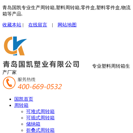
青岛国凯专业生产周转箱,塑料周转箱,零件盒,塑料零件盒,物流
箱等产品.
收藏本站
|
在线留言
|
网站地图
专业塑料周转箱生
产厂家
国凯首页
周转箱
可堆式周转箱
可插式周转箱
储纳箱
折叠式周转箱