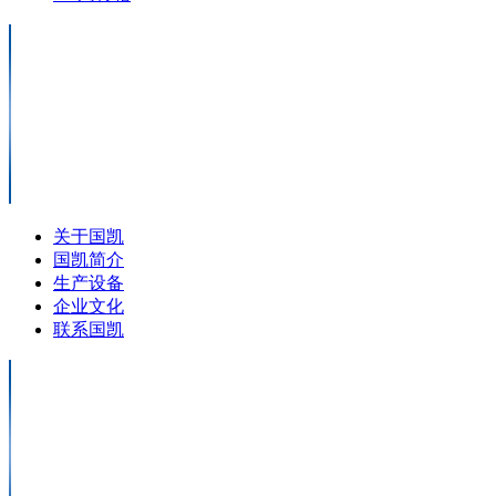
关于国凯
国凯简介
生产设备
企业文化
联系国凯