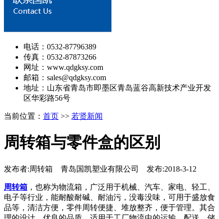
电话：0532-87796389
传真：0532-87873266
网址：www.qdgksy.com
邮箱：sales@qdgksy.com
地址：山东省青岛市即墨区青岛蓝谷高新技术产业开发
区华彩路56号
当前位置：
首页
>>
若贤新闻
周转箱与零件盒的区别
发布者:周转箱 青岛国凯塑业有限公司 发布:2018-3-12
周转箱
，也称为物流箱，广泛用于机械、汽车、家电、轻工、
电子等行业，能耐酸耐碱、耐油污，没毒没味，可用于盛放食
品等，清洁方便，零件周转便捷、堆放整齐，便于管理。其合
理的设计，优良的品质，适用于工厂物流中的运输、配送、储