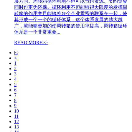
展方向。周转箱循环利用不但可以节约资源、节约资金
同时也更为环保。循环利用不但能够很大限度的发挥周
转箱的作用并且能够将各个企业紧密的联系在一起，使
其形成一个一个的循环体系，这个体系发展的越大越
广，就能够更加的使周转箱的使用率提高，周转箱循环
体系是一个非常重要...
READ MORE>>
|<
<
1
2
3
4
5
6
7
8
9
10
11
12
13