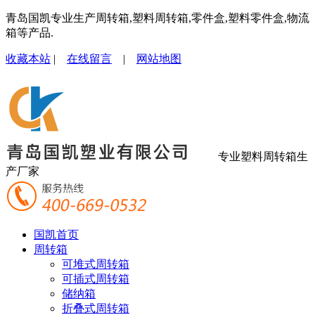
青岛国凯专业生产周转箱,塑料周转箱,零件盒,塑料零件盒,物流
箱等产品.
收藏本站
|
在线留言
|
网站地图
专业塑料周转箱生
产厂家
国凯首页
周转箱
可堆式周转箱
可插式周转箱
储纳箱
折叠式周转箱