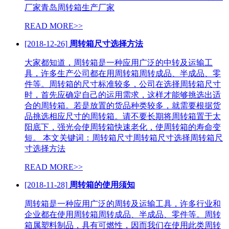
厂家青岛周转箱生产厂家
READ MORE>>
[2018-12-26]
周转箱尺寸选择方法
大家都知道，周转箱是一种应用广泛的中转及运输工
具，许多生产公司都在用周转箱周转成品、半成品、零
件等。周转箱的尺寸标准较多，公司在选择周转箱尺寸
时，首先应确定自己的运用需求，这样才能够挑选出适
合的周转箱。若是放置的货品种类较多，就需要根据货
品挑选相应尺寸的周转箱。请不要长期将周转箱置于太
阳底下，强光会使周转箱快速老化，使周转箱的寿命变
短。 本文关键词：周转箱尺寸周转箱尺寸选择周转箱尺
寸选择方法
READ MORE>>
[2018-11-28]
周转箱的使用须知
周转箱是一种应用广泛的周转及运输工具，许多行业和
企业都在使用周转箱周转成品、半成品、零件等。周转
箱属塑料制品，具有可燃性，因而我们在使用此类周转