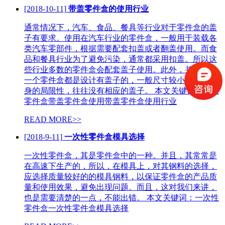
[2018-10-11]
带盖零件盒的使用行业
通常情况下，汽车、食品、餐具等行业对于零件盒的盖
子有要求。使用在汽车行业的零件盒，一般用于装载各
类汽车零部件，根据需要配套扣盖或者翻盖使用。而食
品和餐具行业为了避免污染，通常都采用扣盖。所以这
些行业多数的零件盒会配套盖子使用。此外，并不是每
一个零件盒都是设计有盖子的，一般尺寸较小的由于自
身的局限性，往往没有相应的盖子。 本文关键词：带盖
零件盒带盖零件盒使用带盖零件盒使用行业
READ MORE>>
[2018-9-11]
一次性零件盒模具选择
一次性零件盒，其是零件盒中的一种。并且，其常常是
在高速下生产的，所以，在模具上，对其钢料的选择，
应选择质量较好的的模具钢料，以保证零件盒的产品质
量和使用效果，避免出现问题。而且，这对我们来讲，
也是需要清楚的一点，不能出错。 本文关键词：一次性
零件盒一次性零件盒模具选择