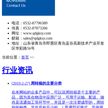
电话：0532-87796389
传真：0532-87873266
网址：www.qdgksy.com
邮箱：sales@qdgksy.com
地址：山东省青岛市即墨区青岛蓝谷高新技术产业开发
区华彩路56号
当前位置：
首页
>>
行业资讯
[2019-2-27]
周转箱的主要分类
在本网站的众多产品中，可以说周转箱是个主要的产
品，因为其在物流中应用广泛，可用于运输、配送、储
存及流通加工等环节中，并且是一次注塑成型的，周转
箱的种类，其也是有不少的。1.普通型可堆式、其使用