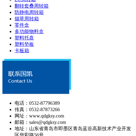
翻转套叠周转箱
防静电周转箱
烟草周转箱
零件盒
多功能物料盒
塑料托盘
塑料垫板
卡板箱
电话：0532-87796389
传真：0532-87873266
网址：www.qdgksy.com
邮箱：sales@qdgksy.com
地址：山东省青岛市即墨区青岛蓝谷高新技术产业开发
区华彩路56号