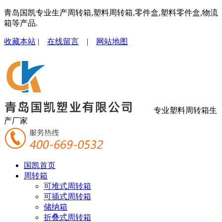
青岛国凯专业生产周转箱,塑料周转箱,零件盒,塑料零件盒,物流
箱等产品.
收藏本站
|
在线留言
|
网站地图
专业塑料周转箱生
产厂家
国凯首页
周转箱
可堆式周转箱
可插式周转箱
储纳箱
折叠式周转箱