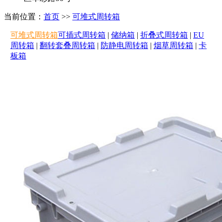
当前位置：
首页
>>
可堆式周转箱
可堆式周转箱
可插式周转箱
|
储纳箱
|
折叠式周转箱
|
EU
周转箱
|
翻转套叠周转箱
|
防静电周转箱
|
烟草周转箱
|
卡
板箱