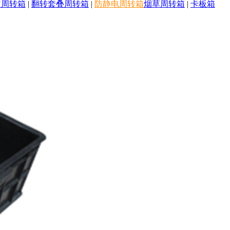
U周转箱
|
翻转套叠周转箱
|
防静电周转箱
烟草周转箱
|
卡板箱