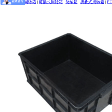
可堆式周转箱
|
可插式周转箱
|
储纳箱
|
折叠式周转箱
|
E