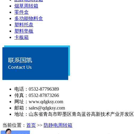
烟草周转箱
零件盒
多功能物料盒
塑料托盘
塑料垫板
卡板箱
电话：0532-87796389
传真：0532-87873266
网址：www.qdgksy.com
邮箱：sales@qdgksy.com
地址：山东省青岛市即墨区青岛蓝谷高新技术产业开发区
当前位置：
首页
>>
防静电周转箱