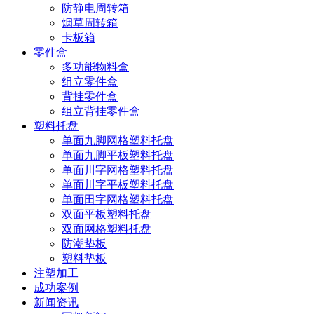
防静电周转箱
烟草周转箱
卡板箱
零件盒
多功能物料盒
组立零件盒
背挂零件盒
组立背挂零件盒
塑料托盘
单面九脚网格塑料托盘
单面九脚平板塑料托盘
单面川字网格塑料托盘
单面川字平板塑料托盘
单面田字网格塑料托盘
双面平板塑料托盘
双面网格塑料托盘
防潮垫板
塑料垫板
注塑加工
成功案例
新闻资讯