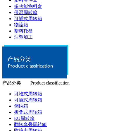
塑料零件盒
多功能物料盒
保温周转箱
可插式周转箱
物流箱
塑料托盘
注塑加工
产品分类 Product classification
可堆式周转箱
可插式周转箱
储纳箱
折叠式周转箱
EU周转箱
翻转套叠周转箱
防静电周转箱