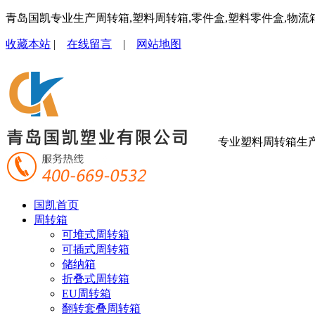
青岛国凯专业生产周转箱,塑料周转箱,零件盒,塑料零件盒,物流
收藏本站
|
在线留言
|
网站地图
专业塑料周转箱生
国凯首页
周转箱
可堆式周转箱
可插式周转箱
储纳箱
折叠式周转箱
EU周转箱
翻转套叠周转箱