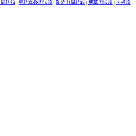
U周转箱
|
翻转套叠周转箱
|
防静电周转箱
|
烟草周转箱
|
卡板箱