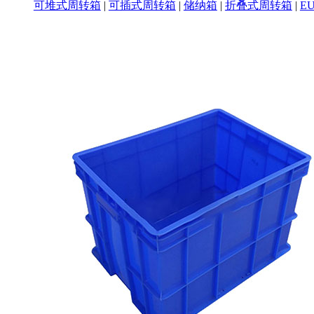
可堆式周转箱
|
可插式周转箱
|
储纳箱
|
折叠式周转箱
|
E