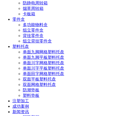
防静电周转箱
烟草周转箱
卡板箱
零件盒
多功能物料盒
组立零件盒
背挂零件盒
组立背挂零件盒
塑料托盘
单面九脚网格塑料托盘
单面九脚平板塑料托盘
单面川字网格塑料托盘
单面川字平板塑料托盘
单面田字网格塑料托盘
双面平板塑料托盘
双面网格塑料托盘
防潮垫板
塑料垫板
注塑加工
成功案例
新闻资讯