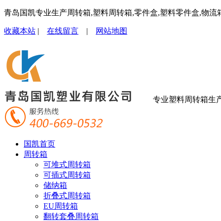
青岛国凯专业生产周转箱,塑料周转箱,零件盒,塑料零件盒,物流
收藏本站
|
在线留言
|
网站地图
专业塑料周转箱生
国凯首页
周转箱
可堆式周转箱
可插式周转箱
储纳箱
折叠式周转箱
EU周转箱
翻转套叠周转箱