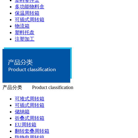
塑料零件盒
多功能物料盒
保温周转箱
可插式周转箱
物流箱
塑料托盘
注塑加工
产品分类 Product classification
可堆式周转箱
可插式周转箱
储纳箱
折叠式周转箱
EU周转箱
翻转套叠周转箱
防静电周转箱