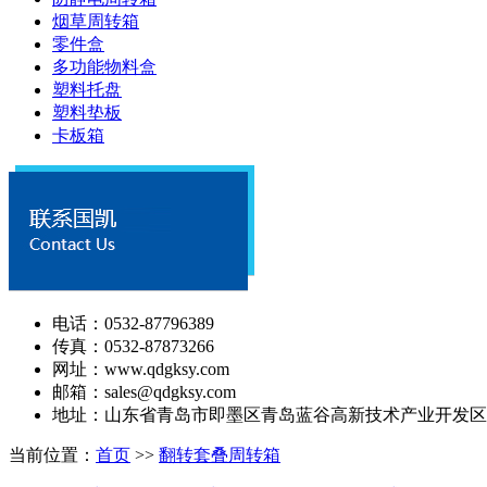
烟草周转箱
零件盒
多功能物料盒
塑料托盘
塑料垫板
卡板箱
电话：0532-87796389
传真：0532-87873266
网址：www.qdgksy.com
邮箱：sales@qdgksy.com
地址：山东省青岛市即墨区青岛蓝谷高新技术产业开发区
当前位置：
首页
>>
翻转套叠周转箱