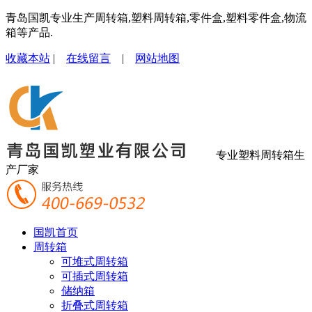
青岛国凯专业生产周转箱,塑料周转箱,零件盒,塑料零件盒,物流
箱等产品.
收藏本站
|
在线留言
|
网站地图
专业塑料周转箱生
产厂家
国凯首页
周转箱
可堆式周转箱
可插式周转箱
储纳箱
折叠式周转箱