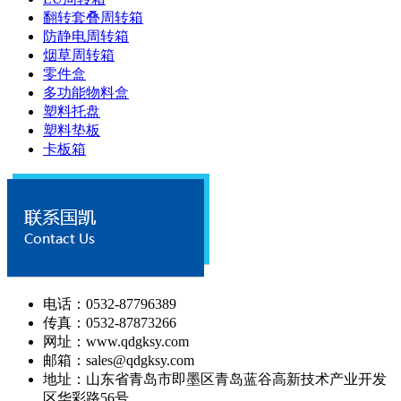
翻转套叠周转箱
防静电周转箱
烟草周转箱
零件盒
多功能物料盒
塑料托盘
塑料垫板
卡板箱
电话：0532-87796389
传真：0532-87873266
网址：www.qdgksy.com
邮箱：sales@qdgksy.com
地址：山东省青岛市即墨区青岛蓝谷高新技术产业开发
区华彩路56号