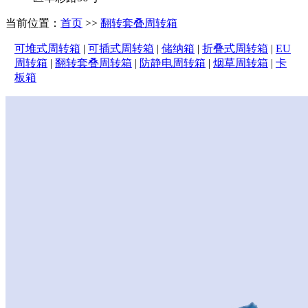
当前位置：
首页
>>
翻转套叠周转箱
可堆式周转箱
|
可插式周转箱
|
储纳箱
|
折叠式周转箱
|
EU
周转箱
|
翻转套叠周转箱
|
防静电周转箱
|
烟草周转箱
|
卡
板箱