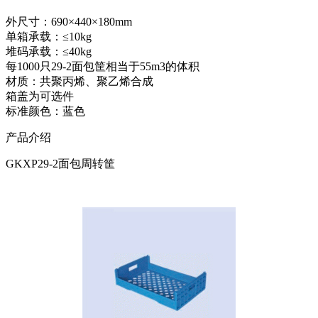
外尺寸：690×440×180mm
单箱承载：≤10kg
堆码承载：≤40kg
每1000只29-2面包筐相当于55m3的体积
材质：共聚丙烯、聚乙烯合成
箱盖为可选件
标准颜色：蓝色
产品介绍
GKXP29-2面包周转筐