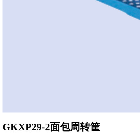
GKXP29-2面包周转筐