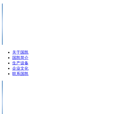
关于国凯
国凯简介
生产设备
企业文化
联系国凯