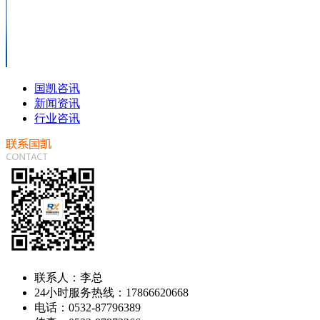
国凯咨讯
新闻资讯
行业咨讯
联系人：李总
24小时服务热线：17866620668
电话：0532-87796389