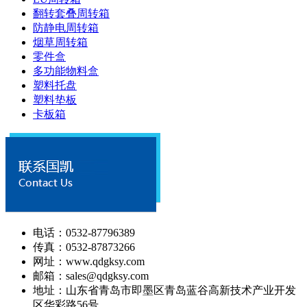
翻转套叠周转箱
防静电周转箱
烟草周转箱
零件盒
多功能物料盒
塑料托盘
塑料垫板
卡板箱
电话：0532-87796389
传真：0532-87873266
网址：www.qdgksy.com
邮箱：sales@qdgksy.com
地址：山东省青岛市即墨区青岛蓝谷高新技术产业开发
区华彩路56号