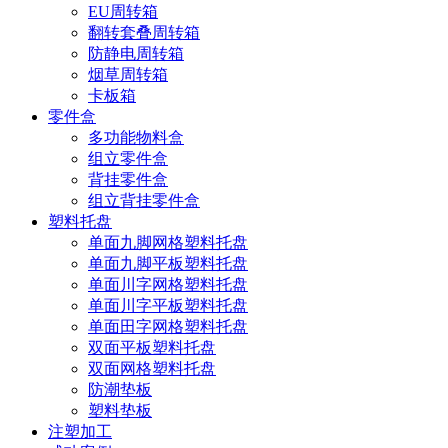
EU周转箱
翻转套叠周转箱
防静电周转箱
烟草周转箱
卡板箱
零件盒
多功能物料盒
组立零件盒
背挂零件盒
组立背挂零件盒
塑料托盘
单面九脚网格塑料托盘
单面九脚平板塑料托盘
单面川字网格塑料托盘
单面川字平板塑料托盘
单面田字网格塑料托盘
双面平板塑料托盘
双面网格塑料托盘
防潮垫板
塑料垫板
注塑加工