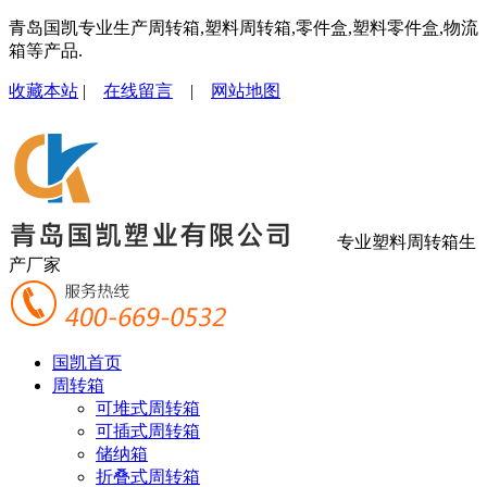
青岛国凯专业生产周转箱,塑料周转箱,零件盒,塑料零件盒,物流
箱等产品.
收藏本站
|
在线留言
|
网站地图
专业塑料周转箱生
产厂家
国凯首页
周转箱
可堆式周转箱
可插式周转箱
储纳箱
折叠式周转箱