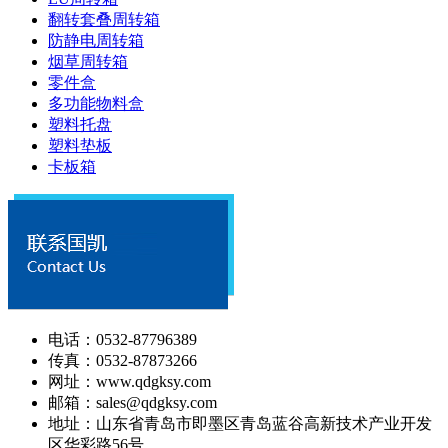
翻转套叠周转箱
防静电周转箱
烟草周转箱
零件盒
多功能物料盒
塑料托盘
塑料垫板
卡板箱
电话：0532-87796389
传真：0532-87873266
网址：www.qdgksy.com
邮箱：sales@qdgksy.com
地址：山东省青岛市即墨区青岛蓝谷高新技术产业开发
区华彩路56号