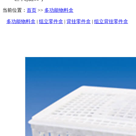
当前位置：
首页
>>
多功能物料盒
多功能物料盒
|
组立零件盒
|
背挂零件盒
|
组立背挂零件盒