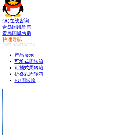
QQ在线咨询
青岛国凯销售
青岛国凯售后
产品展示
可堆式周转箱
可插式周转箱
折叠式周转箱
EU周转箱