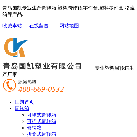
青岛国凯专业生产周转箱,塑料周转箱,零件盒,塑料零件盒,物流
箱等产品.
收藏本站
|
在线留言
|
网站地图
专业塑料周转箱生
产厂家
国凯首页
周转箱
可堆式周转箱
可插式周转箱
储纳箱
折叠式周转箱