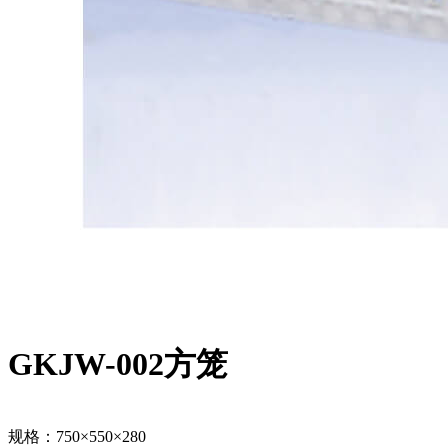
GKJW-002方笼
规格：750×550×280