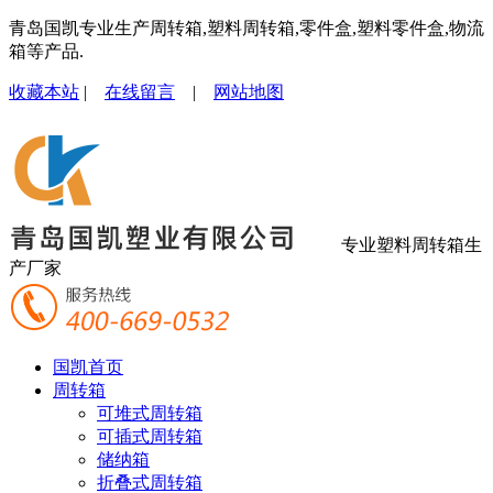
青岛国凯专业生产周转箱,塑料周转箱,零件盒,塑料零件盒,物流
箱等产品.
收藏本站
|
在线留言
|
网站地图
专业塑料周转箱生
产厂家
国凯首页
周转箱
可堆式周转箱
可插式周转箱
储纳箱
折叠式周转箱