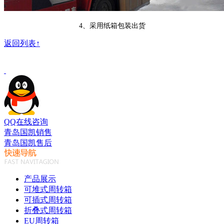
4、采用纸箱包装出货
返回列表↑
QQ在线咨询
青岛国凯销售
青岛国凯售后
产品展示
可堆式周转箱
可插式周转箱
折叠式周转箱
EU周转箱