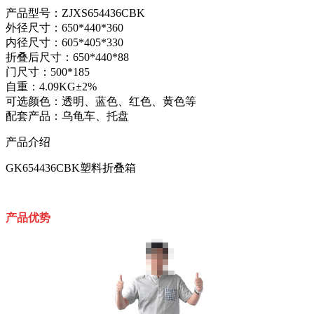
产品型号：ZJXS654436CBK
外径尺寸：650*440*360
内径尺寸：605*405*330
折叠后尺寸：650*440*88
门尺寸：500*185
自重：4.09KG±2%
可选颜色：透明、蓝色、红色、黄色等
配套产品：乌龟车、托盘
产品介绍
GK654436CBK塑料折叠箱
产品优势