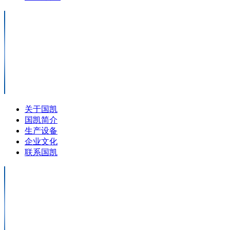
关于国凯
国凯简介
生产设备
企业文化
联系国凯