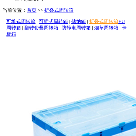
当前位置：
首页
>>
折叠式周转箱
可堆式周转箱
|
可插式周转箱
|
储纳箱
|
折叠式周转箱
EU
周转箱
|
翻转套叠周转箱
|
防静电周转箱
|
烟草周转箱
|
卡
板箱