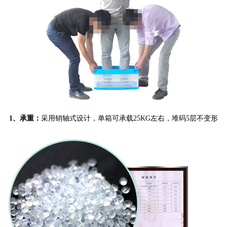
1、承重
：
采用销轴式设计，单箱可承载25KG左右，堆码5层不变形