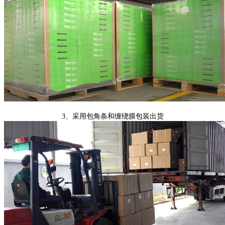
3、采用包角条和缠绕膜包装出货