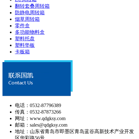
翻转套叠周转箱
防静电周转箱
烟草周转箱
零件盒
多功能物料盒
塑料托盘
塑料垫板
卡板箱
电话：0532-87796389
传真：0532-87873266
网址：www.qdgksy.com
邮箱：sales@qdgksy.com
地址：山东省青岛市即墨区青岛蓝谷高新技术产业开发
区华彩路56号