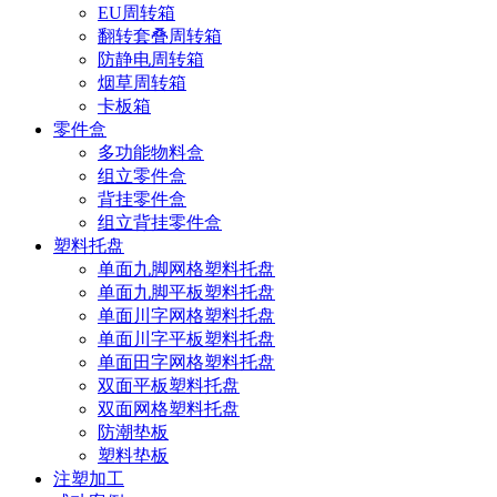
EU周转箱
翻转套叠周转箱
防静电周转箱
烟草周转箱
卡板箱
零件盒
多功能物料盒
组立零件盒
背挂零件盒
组立背挂零件盒
塑料托盘
单面九脚网格塑料托盘
单面九脚平板塑料托盘
单面川字网格塑料托盘
单面川字平板塑料托盘
单面田字网格塑料托盘
双面平板塑料托盘
双面网格塑料托盘
防潮垫板
塑料垫板
注塑加工